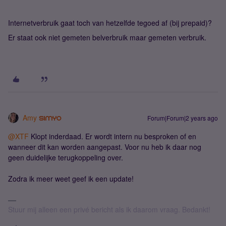
Internetverbruik gaat toch van hetzelfde tegoed af (bij prepaid)?
Er staat ook niet gemeten belverbruik maar gemeten verbruik.
Amy
Forum|Forum|2 years ago
@XTF
Klopt inderdaad. Er wordt intern nu besproken of en
wanneer dit kan worden aangepast. Voor nu heb ik daar nog
geen duidelijke terugkoppeling over.
Zodra ik meer weet geef ik een update!
Stuur mij alleen een privé bericht als ik daarom vraag. Bedankt!