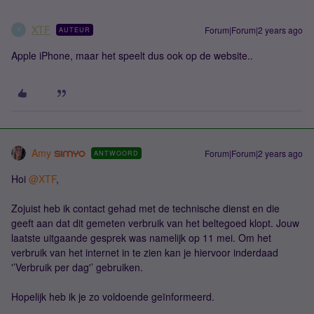
XTF
Forum|Forum|2 years ago
AUTEUR
X
Apple iPhone, maar het speelt dus ook op de website..
Amy
Forum|Forum|2 years ago
ANTWOORD
Hoi
@XTF
,
Zojuist heb ik contact gehad met de technische dienst en die
geeft aan dat dit gemeten verbruik van het beltegoed klopt. Jouw
laatste uitgaande gesprek was namelijk op 11 mei. Om het
verbruik van het internet in te zien kan je hiervoor inderdaad
'’Verbruik per dag'’ gebruiken.
Hopelijk heb ik je zo voldoende geïnformeerd.