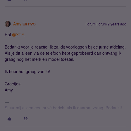
Amy
Forum|Forum|2 years ago
Hoi
@XTF
,
Bedankt voor je reactie. Ik zal dit voorleggen bij de juiste afdeling.
Als je dit alleen via de telefoon hebt geprobeerd dan ontvang ik
graag nog het merk en model toestel.
Ik hoor het graag van je!
Groetjes,
Amy
Stuur mij alleen een privé bericht als ik daarom vraag. Bedankt!