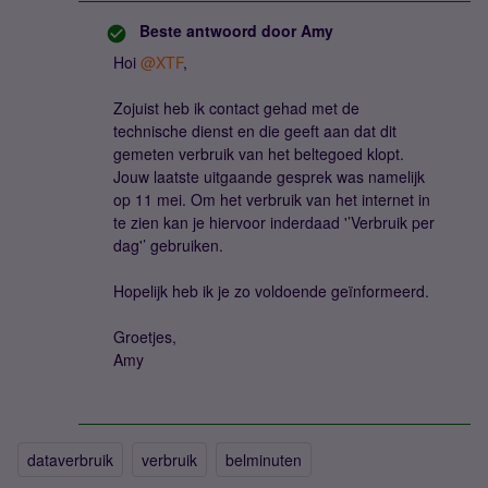
Beste antwoord door
Amy
Hoi
@XTF
,
Zojuist heb ik contact gehad met de
technische dienst en die geeft aan dat dit
gemeten verbruik van het beltegoed klopt.
Jouw laatste uitgaande gesprek was namelijk
op 11 mei. Om het verbruik van het internet in
te zien kan je hiervoor inderdaad '’Verbruik per
dag'’ gebruiken.
Hopelijk heb ik je zo voldoende geïnformeerd.
Groetjes,
Amy
dataverbruik
verbruik
belminuten