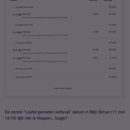
De eerste “Laatst gemeten verbruik” datum in Mijn Simyo (11 mei
19:18) lijkt niet te kloppen.. bugje?