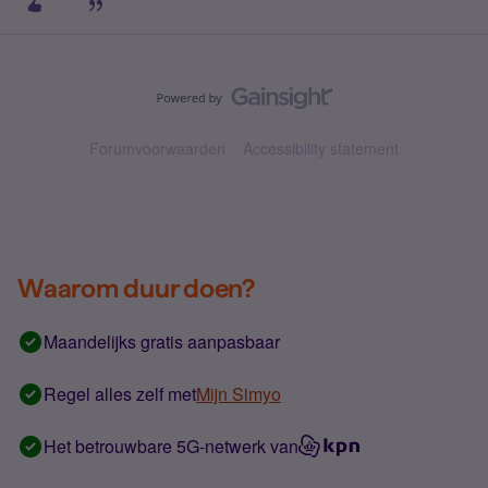
Forumvoorwaarden
Accessibility statement
Waarom duur doen?
Maandelijks gratis aanpasbaar
Regel alles zelf met
Mijn Simyo
Het betrouwbare 5G-netwerk van