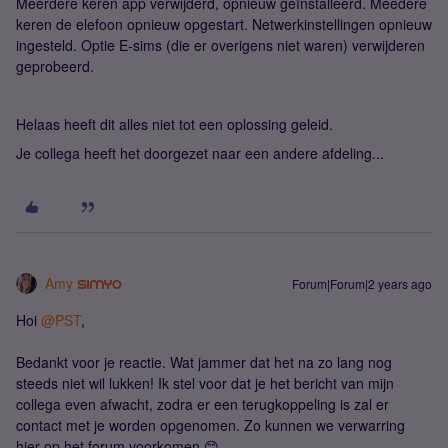
Meerdere keren app verwijderd, opnieuw geïnstalleerd. Meedere
keren de elefoon opnieuw opgestart. Netwerkinstellingen opnieuw
ingesteld. Optie E-sims (die er overigens niet waren) verwijderen
geprobeerd.
Helaas heeft dit alles niet tot een oplossing geleid.
Je collega heeft het doorgezet naar een andere afdeling...
Amy
Forum|Forum|2 years ago
Hoi
@PST
,
Bedankt voor je reactie. Wat jammer dat het na zo lang nog
steeds niet wil lukken! Ik stel voor dat je het bericht van mijn
collega even afwacht, zodra er een terugkoppeling is zal er
contact met je worden opgenomen. Zo kunnen we verwarring
hier op het forum voorkomen 😊.