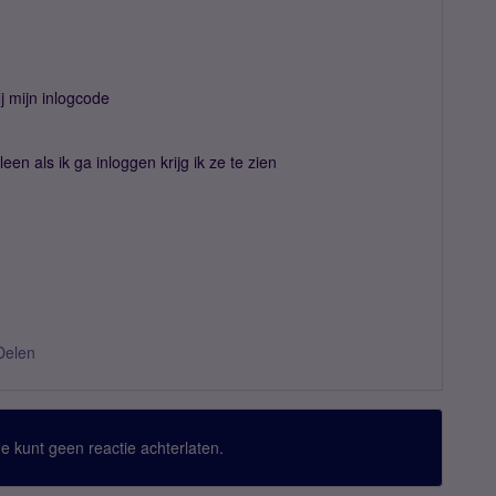
j mijn inlogcode
een als ik ga inloggen krijg ik ze te zien
Delen
 Je kunt geen reactie achterlaten.