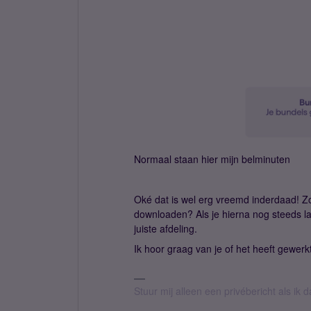
Normaal staan hier mijn belminuten
Oké dat is wel erg vreemd inderdaad! 
downloaden? Als je hierna nog steeds las
juiste afdeling.
Ik hoor graag van je of het heeft gewerkt
Stuur mij alleen een privébericht als ik