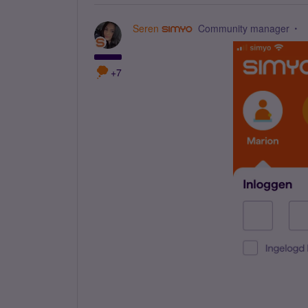
Seren
Community manager
+7