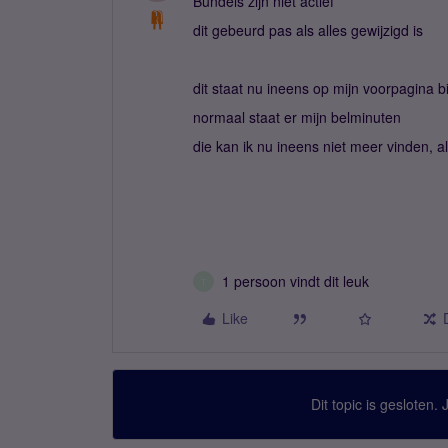
Bundels zijn niet actief
dit gebeurd pas als alles gewijzigd is
dit staat nu ineens op mijn voorpagina bi
normaal staat er mijn belminuten
die kan ik nu ineens niet meer vinden, all
1 persoon vindt dit leuk
T
Like
Dit topic is gesloten.