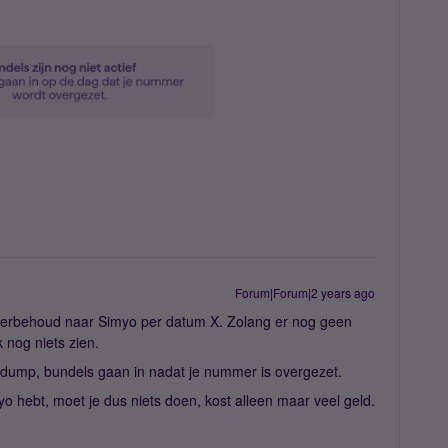
Forum|Forum|2 years ago
merbehoud naar Simyo per datum X. Zolang er nog geen
k nog niets zien.
dump, bundels gaan in nadat je nummer is overgezet.
yo hebt, moet je dus niets doen, kost alleen maar veel geld.