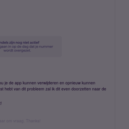
Zou je de app kunnen verwijderen en opnieuw kunnen
t hebt van dit probleem zal ik dit even doorzetten naar de
!
 daar om vraag. Thanks!