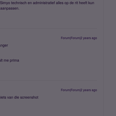
Simyo technisch en administratief alles op de rit heeft kun
g aanpassen.
Forum|Forum|2 years ago
langer
alt me prima
Forum|Forum|2 years ago
niets van die screenshot