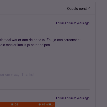
Oudste eerst
Forum|Forum|2 years ago
 helemaal wat er aan de hand is. Zou je een screenshot
die manier kan ik je beter helpen.
 daar om vraag. Thanks!
Forum|Forum|2 years ago