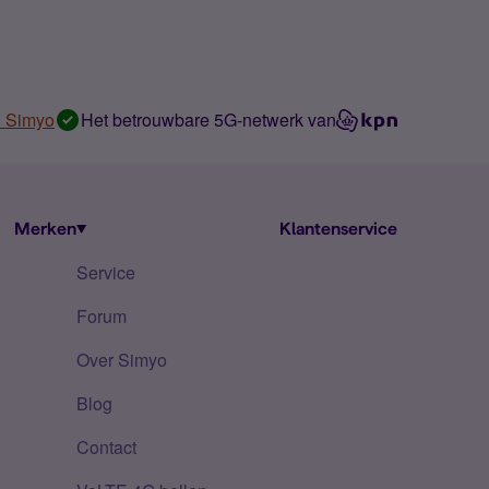
n Simyo
Het betrouwbare 5G-netwerk van
Merken
Klantenservice
Service
Forum
Over Simyo
Blog
Contact