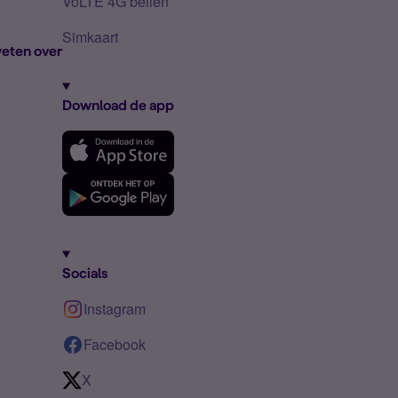
VoLTE 4G bellen
Simkaart
eten over
Download de app
Socials
Instagram
Facebook
X