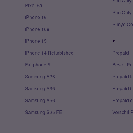
Sim Only 
Pixel 9a
Sim Only 
iPhone 16
Simyo Co
iPhone 16e
iPhone 15
iPhone 14 Refurbished
Prepaid
Fairphone 6
Bestel Pr
Samsung A26
Prepaid 
Samsung A36
Prepaid i
Samsung A56
Prepaid o
Samsung S25 FE
Verschil 