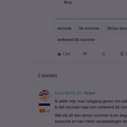
Amy
verzoek
06-nummer
Simyo acc
verkeerd 06-nummer
Like
2 reacties
Kaas Berrie 25
Helper
Ik wilde mijn man toegang geven om oo
ik dat verzoek naar een verkeerd 06 n
+1
Wat als dit een simyo nummer is en deg
accounts en kan hierin aanpassingen do