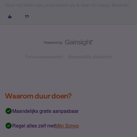
Stuur mij alleen een privé bericht als ik daar om vraag. Bedankt!
Forumvoorwaarden
Accessibility statement
Waarom duur doen?
Maandelijks gratis aanpasbaar
Regel alles zelf met
Mijn Simyo