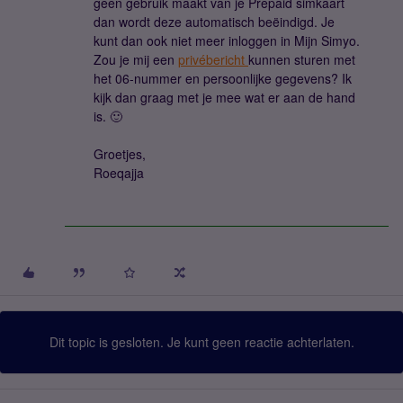
geen gebruik maakt van je Prepaid simkaart
dan wordt deze automatisch beëindigd. Je
kunt dan ook niet meer inloggen in Mijn Simyo.
Zou je mij een
privébericht
kunnen sturen met
het 06-nummer en persoonlijke gegevens? Ik
kijk dan graag met je mee wat er aan de hand
is. 🙂
Groetjes,
Roeqajja
Dit topic is gesloten. Je kunt geen reactie achterlaten.