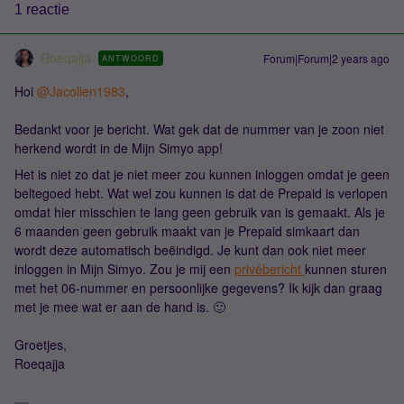
1 reactie
Roeqajja
Forum|Forum|2 years ago
ANTWOORD
Hoi
@Jacolien1983
,
Bedankt voor je bericht. Wat gek dat de nummer van je zoon niet
herkend wordt in de Mijn Simyo app!
Het is niet zo dat je niet meer zou kunnen inloggen omdat je geen
beltegoed hebt. Wat wel zou kunnen is dat de Prepaid is verlopen
omdat hier misschien te lang geen gebruik van is gemaakt. Als je
6 maanden geen gebruik maakt van je Prepaid simkaart dan
wordt deze automatisch beëindigd. Je kunt dan ook niet meer
inloggen in Mijn Simyo. Zou je mij een
privébericht
kunnen sturen
met het 06-nummer en persoonlijke gegevens? Ik kijk dan graag
met je mee wat er aan de hand is. 🙂
Groetjes,
Roeqajja