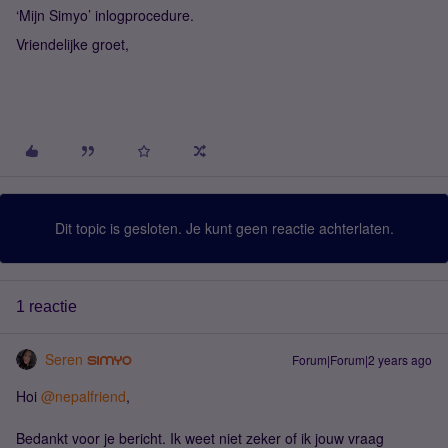
‘Mijn Simyo’ inlogprocedure.
Vriendelijke groet,
Dit topic is gesloten. Je kunt geen reactie achterlaten.
1 reactie
Seren
Forum|Forum|2 years ago
Hoi
@nepalfriend
,
Bedankt voor je bericht. Ik weet niet zeker of ik jouw vraag