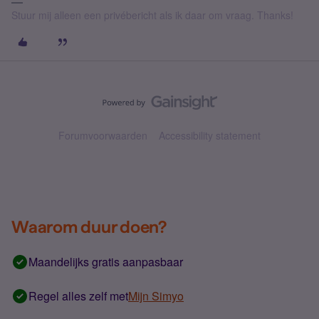
Stuur mij alleen een privébericht als ik daar om vraag. Thanks!
Forumvoorwaarden
Accessibility statement
Waarom duur doen?
Maandelijks gratis aanpasbaar
Regel alles zelf met
Mijn Simyo