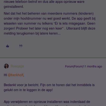
nieuwe telefoon betrof en dus alle apps opnieuw ware
geinstalleerd.
Niet dat het het beheren van meerdere nummers (kinderen)
onder mijn hoofdnummer nu wel goed werkt. De app geeft bij
wisselen van nummer nu telkens “Er is iets misgegaan. Geen
zorgen! Probeer het later nog een keer” . Uiteraard blijft deze
melding terugkomen bij latere keren...
Roeqajja
Forum|Forum|11 months ago
Hi ​
@berkhoff
,
Bedankt voor je bericht. Fijn om te horen dat het inmiddels is
gelukt om in te loggen in de app!
App verwijderen en opnieuw installeren was inderdaad de