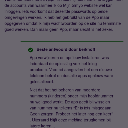
de accounts van waarmee ik op Mijn Simyo website wel kan
inloggen. Iets voorkomt dat dezelfde passwords op beide
omgevingen werken. Ik heb het gebruikt van de App maar
opgegeven omdat ik mijn wachtwoorden op de site nu tenminste
goed werken. Dan maar geen App, maar slecht is het zeker.
Beste antwoord door
berkhoff
App verwijderen en opnieuw installeren was
inderdaad de oplossing vorr het inlog
probleem. Vreemd aangezien het een nieuwe
telefoon betrof en dus alle apps opnieuw ware
geinstalleerd.
Niet dat het het beheren van meerdere
nummers (kinderen) onder mijn hoofdnummer
nu wel goed werkt. De app geeft bij wisselen
van nummer nu telkens “Er is iets misgegaan.
Geen zorgen! Probeer het later nog een keer”
. Uiteraard blijft deze melding terugkomen bij
latere keren...