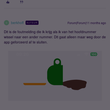
berkhoff
Forum|Forum|11 months ago
AUTEUR
B
Dit is de foutmelding die ik krijg als ik van het hoofdnummer
wissel naar een ander nummer. Dit gaat alleen maar weg door de
app geforceerd af te sluiten.