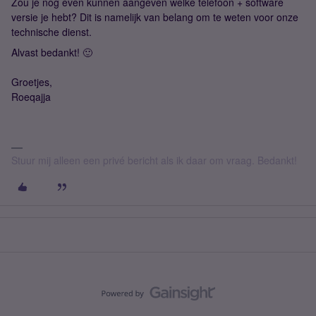
Zou je nog even kunnen aangeven welke telefoon + software
versie je hebt? Dit is namelijk van belang om te weten voor onze
technische dienst.
Alvast bedankt! 🙂
Groetjes,
Roeqajja
Stuur mij alleen een privé bericht als ik daar om vraag. Bedankt!