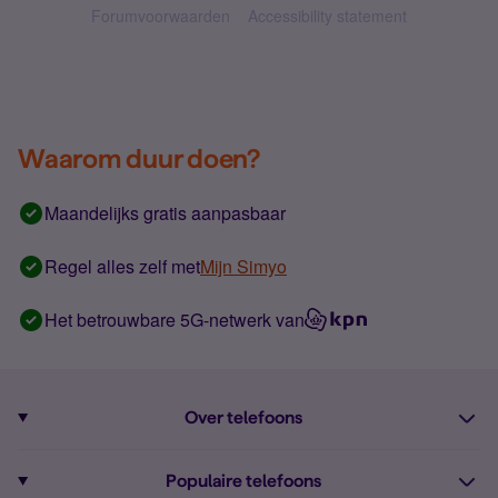
Forumvoorwaarden
Accessibility statement
Waarom duur doen?
Maandelijks gratis aanpasbaar
Regel alles zelf met
Mijn Simyo
Het betrouwbare 5G-netwerk van
Over telefoons
Abonnement met telefoon
Populaire telefoons