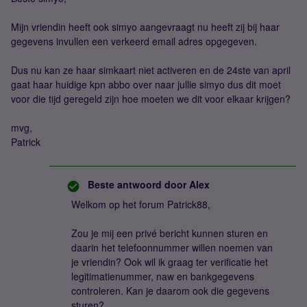
Mijn vriendin heeft ook simyo aangevraagt nu heeft zij bij haar
gegevens invullen een verkeerd email adres opgegeven.
Dus nu kan ze haar simkaart niet activeren en de 24ste van april
gaat haar huidige kpn abbo over naar jullie simyo dus dit moet
voor die tijd geregeld zijn hoe moeten we dit voor elkaar krijgen?
mvg,
Patrick
Beste antwoord door
Alex
Welkom op het forum Patrick88,
Zou je mij een privé bericht kunnen sturen en
daarin het telefoonnummer willen noemen van
je vriendin? Ook wil ik graag ter verificatie het
legitimatienummer, naw en bankgegevens
controleren. Kan je daarom ook die gegevens
sturen?