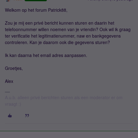
Welkom op het forum Patrick88,
Zou je mij een privé bericht kunnen sturen en daarin het
telefoonnummer willen noemen van je vriendin? Ook wil ik graag
ter verificatie het legitimatienummer, naw en bankgegevens
controleren. Kan je daarom ook die gegevens sturen?
Ik kan daarna het email adres aanpassen.
Groetjes,
Alex
A.u.b. alleen privé berichten sturen als een moderator er om
vraagt :)