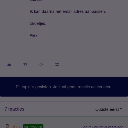
Ik kan daarna het email adres aanpassen.
Groetjes,
Alex
Dit topic is gesloten. Je kunt geen reactie achterlaten.
Oudste eerst
7 reacties
Alex
Forum|Forum|13 years ago
ANTWOORD