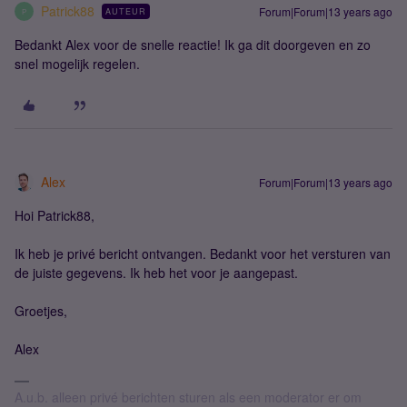
Patrick88
Forum|Forum|13 years ago
AUTEUR
P
Bedankt Alex voor de snelle reactie! Ik ga dit doorgeven en zo
snel mogelijk regelen.
Alex
Forum|Forum|13 years ago
Hoi Patrick88,
Ik heb je privé bericht ontvangen. Bedankt voor het versturen van
de juiste gegevens. Ik heb het voor je aangepast.
Groetjes,
Alex
A.u.b. alleen privé berichten sturen als een moderator er om