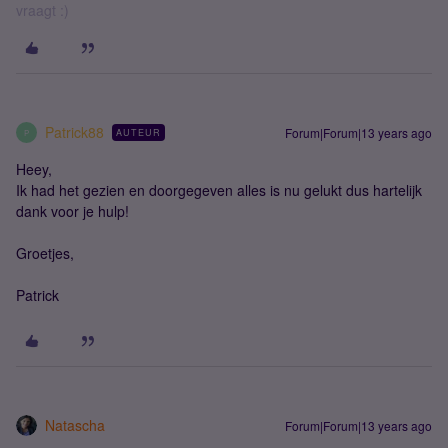
vraagt :)
Patrick88
Forum|Forum|13 years ago
AUTEUR
P
Heey,
Ik had het gezien en doorgegeven alles is nu gelukt dus hartelijk
dank voor je hulp!
Groetjes,
Patrick
Natascha
Forum|Forum|13 years ago