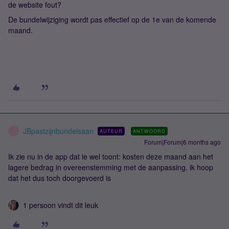
de website fout?
De bundelwijziging wordt pas effectief op de 1e van de komende
maand.
JBpastzijnbundelsaan
AUTEUR
ANTWOORD
J
Forum|Forum|6 months ago
Ik zie nu in de app dat ie wel toont: kosten deze maand aan het
lagere bedrag in overeenstemming met de aanpassing. ik hoop
dat het dus toch doorgevoerd is
1 persoon vindt dit leuk