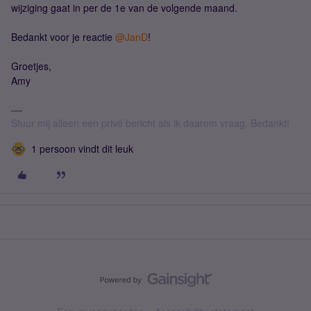
wijziging gaat in per de 1e van de volgende maand.
Bedankt voor je reactie ​
@JanD
!
Groetjes,
Amy
Stuur mij alleen een privé bericht als ik daarom vraag. Bedankt!
1 persoon vindt dit leuk