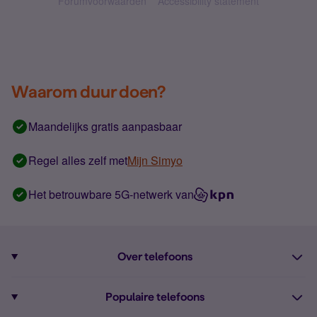
Forumvoorwaarden
Accessibility statement
Waarom duur doen?
Maandelijks gratis aanpasbaar
Regel alles zelf met
Mijn Simyo
Het betrouwbare 5G-netwerk van
Over telefoons
Abonnement met telefoon
Populaire telefoons
Informatie over telefoons