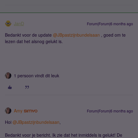
JanD
Forum|Forum|6 months ago
Bedankt voor de update ​
@JBpastzijnbundelsaan
, goed om te
lezen dat het alsnog gelukt is.
1 persoon vindt dit leuk
Amy
Forum|Forum|6 months ago
Hoi ​
@JBpastzijnbundelsaan
,
Bedankt voor je bericht. Ik zie dat het inmiddels is gelukt! De