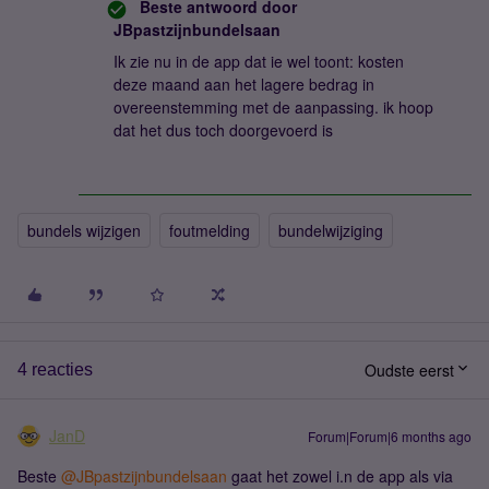
Beste antwoord door
JBpastzijnbundelsaan
Ik zie nu in de app dat ie wel toont: kosten
deze maand aan het lagere bedrag in
overeenstemming met de aanpassing. ik hoop
dat het dus toch doorgevoerd is
bundels wijzigen
foutmelding
bundelwijziging
Oudste eerst
4 reacties
JanD
Forum|Forum|6 months ago
Beste ​
@JBpastzijnbundelsaan
gaat het zowel i.n de app als via