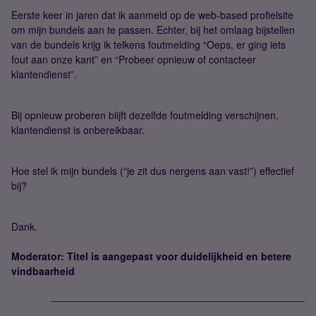
Eerste keer in jaren dat ik aanmeld op de web-based profielsite
om mijn bundels aan te passen. Echter, bij het omlaag bijstellen
van de bundels krijg ik telkens foutmelding “Oeps, er ging iets
fout aan onze kant” en “Probeer opnieuw of contacteer
klantendienst”.
Bij opnieuw proberen blijft dezelfde foutmelding verschijnen,
klantendienst is onbereikbaar.
Hoe stel ik mijn bundels (“je zit dus nergens aan vast!”) effectief
bij?
Dank.
Moderator: Titel is aangepast voor duidelijkheid en betere
vindbaarheid