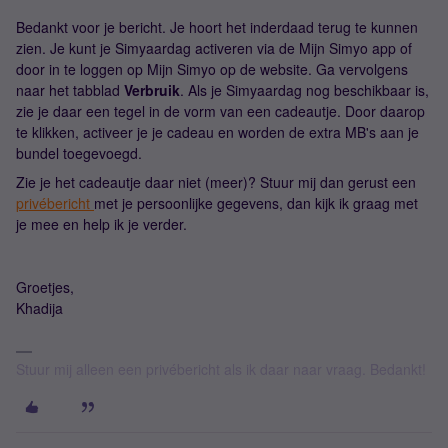
Bedankt voor je bericht. Je hoort het inderdaad terug te kunnen
zien. Je kunt je Simyaardag activeren via de Mijn Simyo app of
door in te loggen op Mijn Simyo op de website. Ga vervolgens
naar het tabblad
Verbruik
. Als je Simyaardag nog beschikbaar is,
zie je daar een tegel in de vorm van een cadeautje. Door daarop
te klikken, activeer je je cadeau en worden de extra MB's aan je
bundel toegevoegd.
Zie je het cadeautje daar niet (meer)? Stuur mij dan gerust een
privébericht
met je persoonlijke gegevens, dan kijk ik graag met
je mee en help ik je verder.
Groetjes,
Khadija
Stuur mij alleen een privébericht als ik daar naar vraag. Bedankt!