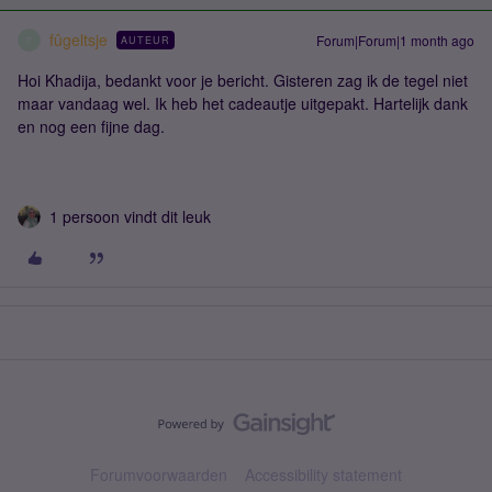
fûgeltsje
Forum|Forum|1 month ago
AUTEUR
F
Hoi Khadija, bedankt voor je bericht. Gisteren zag ik de tegel niet
maar vandaag wel. Ik heb het cadeautje uitgepakt. Hartelijk dank
en nog een fijne dag.
1 persoon vindt dit leuk
Forumvoorwaarden
Accessibility statement