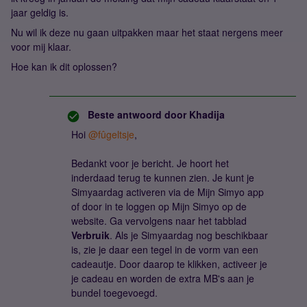
jaar geldig is.
Nu wil ik deze nu gaan uitpakken maar het staat nergens meer
voor mij klaar.
Hoe kan ik dit oplossen?
Beste antwoord door
Khadija
Hoi ​
@fûgeltsje
,
Bedankt voor je bericht. Je hoort het
inderdaad terug te kunnen zien. Je kunt je
Simyaardag activeren via de Mijn Simyo app
of door in te loggen op Mijn Simyo op de
website. Ga vervolgens naar het tabblad
Verbruik
. Als je Simyaardag nog beschikbaar
is, zie je daar een tegel in de vorm van een
cadeautje. Door daarop te klikken, activeer je
je cadeau en worden de extra MB's aan je
bundel toegevoegd.