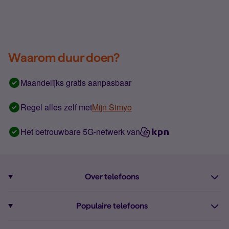
Waarom duur doen?
Maandelijks gratis aanpasbaar
Regel alles zelf met
Mijn Simyo
Het betrouwbare 5G-netwerk van
Over telefoons
Abonnement met telefoon
Populaire telefoons
Informatie over telefoons
Pixel 10