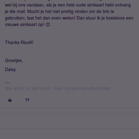
wel bij ons vandaan, als je een hele oude simkaart hebt ontvang
je die mail. Mocht je het niet prettig vinden om de link te
gebruiken, laat het dan even weten! Dan stuur ik je kosteloos een
nieuwe simkaart op! 😊
Thanks RicoK!
Groetjes,
Daisy
Niet actief op het forum, stuur mij geen privéberichten