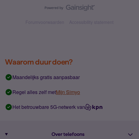
Forumvoorwaarden
Accessibility statement
Waarom duur doen?
Maandelijks gratis aanpasbaar
Regel alles zelf met
Mijn Simyo
Het betrouwbare 5G-netwerk van
Over telefoons