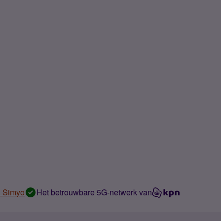
n Simyo
Het betrouwbare 5G-netwerk van