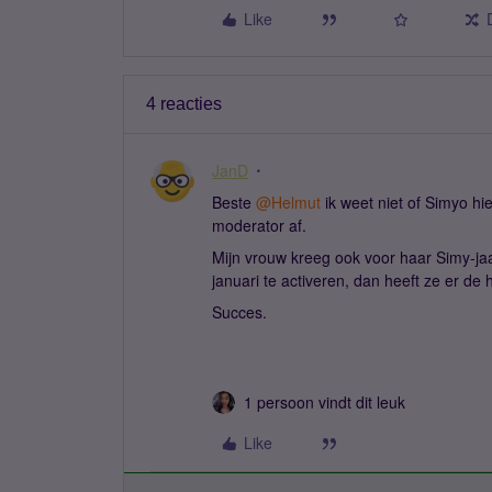
Like
4 reacties
JanD
Beste ​
@Helmut
ik weet niet of Simyo hi
moderator af.
Mijn vrouw kreeg ook voor haar Simy-ja
januari te activeren, dan heeft ze er de
Succes.
1 persoon vindt dit leuk
Like