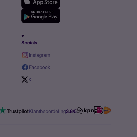
Socials
Instagram
Facebook
X
Klantbeoordeling
3.8/5