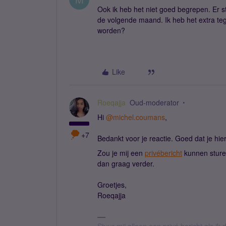
Ook ik heb het niet goed begrepen. Er s
de volgende maand. Ik heb het extra teg
worden?
Like
Roeqajja
Oud-moderator
Hi ​
@michel.coumans
,
+7
Bedankt voor je reactie. Goed dat je hi
Zou je mij een
privébericht
kunnen sture
dan graag verder.
Groetjes,
Roeqajja