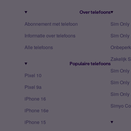
Over telefoons
Abonnement met telefoon
Sim Only
Informatie over telefoons
Sim Only 
Alle telefoons
Onbeperkt
Zakelijk 
Populaire telefoons
Sim Only
Pixel 10
Sim Only 
Pixel 9a
Sim Only 
iPhone 16
Simyo Co
iPhone 16e
iPhone 15