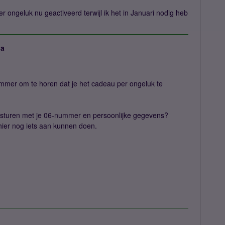
r ongeluk nu geactiveerd terwijl ik het in Januari nodig heb
ja
ammer om te horen dat je het cadeau per ongeluk te
sturen met je 06-nummer en persoonlijke gegevens?
 hier nog iets aan kunnen doen.