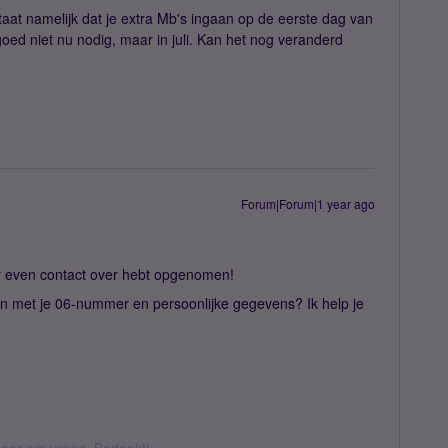
taat namelijk dat je extra Mb's ingaan op de eerste dag van
oed niet nu nodig, maar in juli. Kan het nog veranderd
Forum|Forum|1 year ago
er even contact over hebt opgenomen!
n met je 06-nummer en persoonlijke gegevens? Ik help je