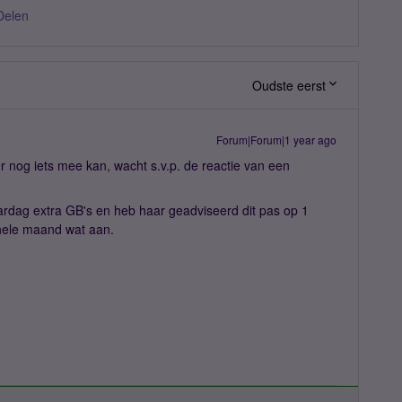
Delen
Oudste eerst
Forum|Forum|1 year ago
er nog iets mee kan, wacht s.v.p. de reactie van een
ardag extra GB's en heb haar geadviseerd dit pas op 1
 hele maand wat aan.