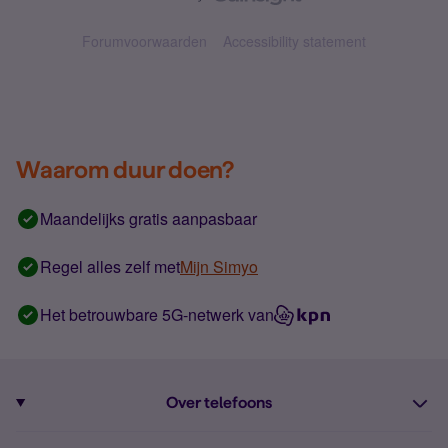
Forumvoorwaarden
Accessibility statement
Waarom duur doen?
Maandelijks gratis aanpasbaar
Regel alles zelf met
Mijn Simyo
Het betrouwbare 5G-netwerk van
Over telefoons
Abonnement met telefoon