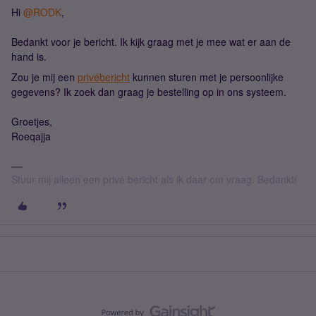
Hi ​
@RODK
,
Bedankt voor je bericht. Ik kijk graag met je mee wat er aan de
hand is.
Zou je mij een
privébericht
kunnen sturen met je persoonlijke
gegevens? Ik zoek dan graag je bestelling op in ons systeem.
Groetjes,
Roeqajja
Stuur mij alleen een privé bericht als ik daar om vraag. Bedankt!