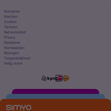
Simkaart
Annuleren
Klachten
Cookies
Tarieven
Netneutraliteit
Privacy
Disclaimer
Voorwaarden
Storingen
Toegankelijkheid
Veilig online