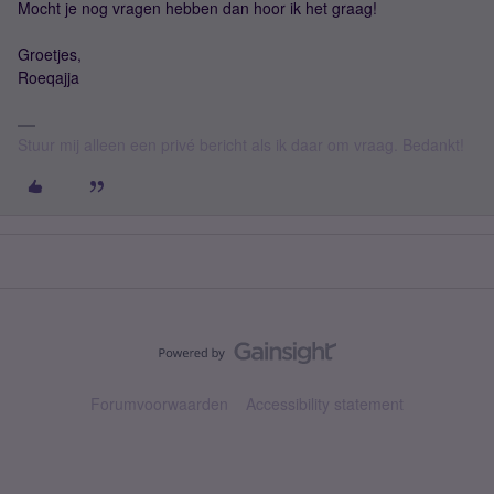
Mocht je nog vragen hebben dan hoor ik het graag!
Groetjes,
Roeqajja
Stuur mij alleen een privé bericht als ik daar om vraag. Bedankt!
Forumvoorwaarden
Accessibility statement