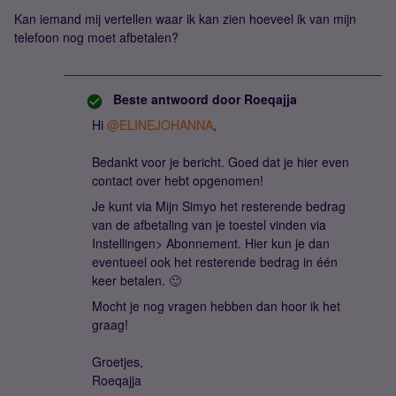
Kan iemand mij vertellen waar ik kan zien hoeveel ik van mijn
telefoon nog moet afbetalen?
Beste antwoord door
Roeqajja
Hi ​
@ELINEJOHANNA
,
Bedankt voor je bericht. Goed dat je hier even
contact over hebt opgenomen!
Je kunt via Mijn Simyo het resterende bedrag
van de afbetaling van je toestel vinden via
Instellingen> Abonnement. Hier kun je dan
eventueel ook het resterende bedrag in één
keer betalen. 🙂
Mocht je nog vragen hebben dan hoor ik het
graag!
Groetjes,
Roeqajja