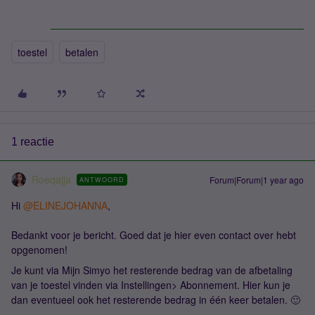
toestel
betalen
1 reactie
Roeqajja
Forum|Forum|1 year ago
ANTWOORD
Hi ​
@ELINEJOHANNA
,
Bedankt voor je bericht. Goed dat je hier even contact over hebt
opgenomen!
Je kunt via Mijn Simyo het resterende bedrag van de afbetaling
van je toestel vinden via Instellingen> Abonnement. Hier kun je
dan eventueel ook het resterende bedrag in één keer betalen. 🙂