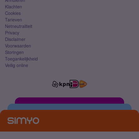
Annuleren
Klachten
Cookies
Tarieven
Netneutraliteit
Privacy
Disclaimer
Voorwaarden
Storingen
Toegankelijkheid
Veilig online