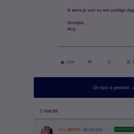
Ik wens je voor nu een prettige dag
Groetjes,
Amy
Like
Dit topic is gesloten.
1 reactie
Amy
Moderator
ANTWOOR