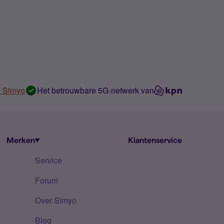
n Simyo
Het betrouwbare 5G-netwerk van
Merken
Klantenservice
Service
Forum
Over Simyo
Blog