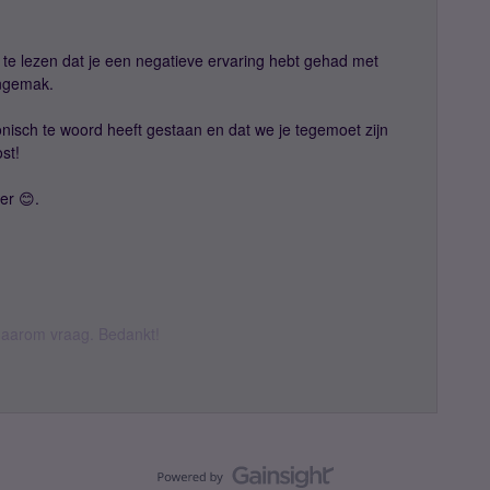
te lezen dat je een negatieve ervaring hebt gehad met
ongemak.
fonisch te woord heeft gestaan en dat we je tegemoet zijn
ost!
er 😊.
k daarom vraag. Bedankt!