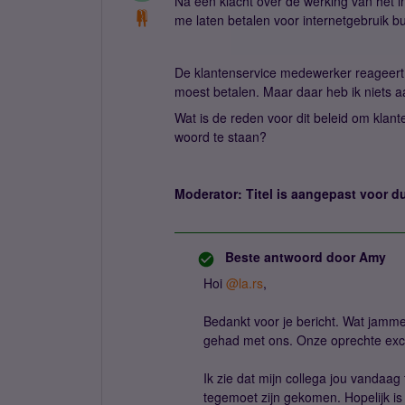
Na een klacht over de werking van het i
me laten betalen voor internetgebruik b
De klantenservice medewerker reageert 
moest betalen. Maar daar heb ik niets a
Wat is de reden voor dit beleid om klant
woord te staan?
Moderator: Titel is aangepast voor du
Beste antwoord door
Amy
Hoi ​
@la.rs
,
Bedankt voor je bericht. Wat jamme
gehad met ons. Onze oprechte ex
Ik zie dat mijn collega jou vandaag
tegemoet zijn gekomen. Hopelijk is