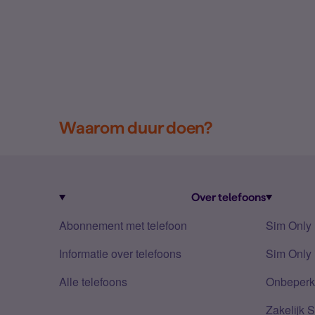
Waarom duur doen?
Over telefoons
Abonnement met telefoon
Sim Only
Informatie over telefoons
Sim Only 
Alle telefoons
Onbeperkt
Zakelijk 