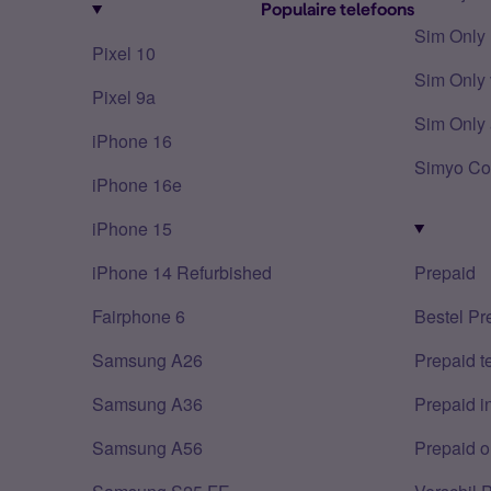
Populaire telefoons
Sim Only
Pixel 10
Sim Only 
Pixel 9a
Sim Only 
iPhone 16
Simyo Co
iPhone 16e
iPhone 15
iPhone 14 Refurbished
Prepaid
Fairphone 6
Bestel Pr
Samsung A26
Prepaid 
Samsung A36
Prepaid i
Samsung A56
Prepaid o