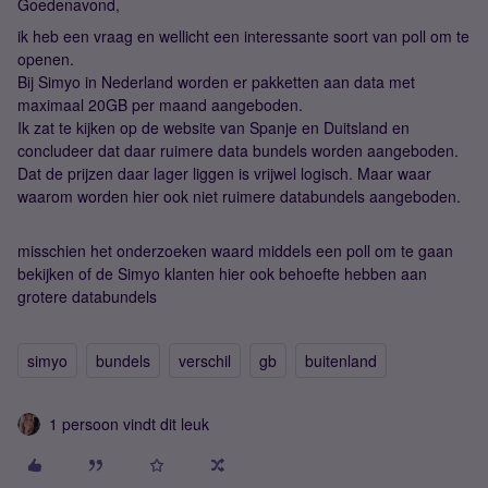
Goedenavond,
ik heb een vraag en wellicht een interessante soort van poll om te
openen.
Bij Simyo in Nederland worden er pakketten aan data met
maximaal 20GB per maand aangeboden.
Ik zat te kijken op de website van Spanje en Duitsland en
concludeer dat daar ruimere data bundels worden aangeboden.
Dat de prijzen daar lager liggen is vrijwel logisch. Maar waar
waarom worden hier ook niet ruimere databundels aangeboden.
misschien het onderzoeken waard middels een poll om te gaan
bekijken of de Simyo klanten hier ook behoefte hebben aan
grotere databundels
simyo
bundels
verschil
gb
buitenland
1 persoon vindt dit leuk