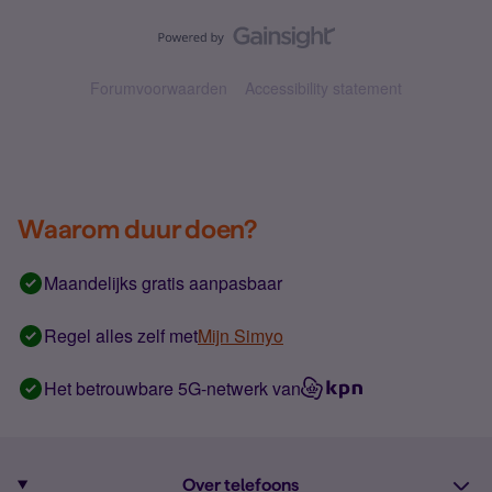
Forumvoorwaarden
Accessibility statement
Waarom duur doen?
Maandelijks gratis aanpasbaar
Regel alles zelf met
Mijn Simyo
Het betrouwbare 5G-netwerk van
Over telefoons