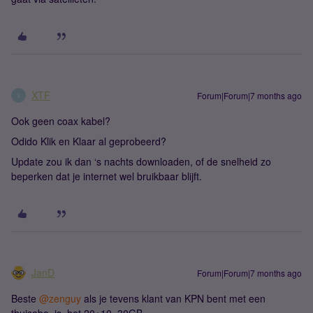
XTF
Forum|Forum|7 months ago
X
Ook geen coax kabel?
Odido Klik en Klaar al geprobeerd?
Update zou ik dan ‘s nachts downloaden, of de snelheid zo
beperken dat je internet wel bruikbaar blijft.
JanD
Forum|Forum|7 months ago
Beste ​
@zenguy
als je tevens klant van KPN bent met een