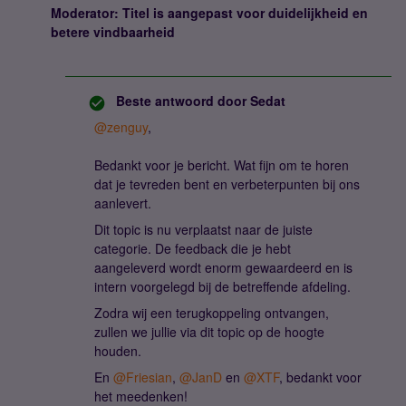
Moderator: Titel is aangepast voor duidelijkheid en
betere vindbaarheid
Beste antwoord door
Sedat
@zenguy
,
Bedankt voor je bericht. Wat fijn om te horen
dat je tevreden bent en verbeterpunten bij ons
aanlevert.
Dit topic is nu verplaatst naar de juiste
categorie. De feedback die je hebt
aangeleverd wordt enorm gewaardeerd en is
intern voorgelegd bij de betreffende afdeling.
Zodra wij een terugkoppeling ontvangen,
zullen we jullie via dit topic op de hoogte
houden.
En ​
@Friesian
, ​
@JanD
en ​
@XTF
, bedankt voor
het meedenken!