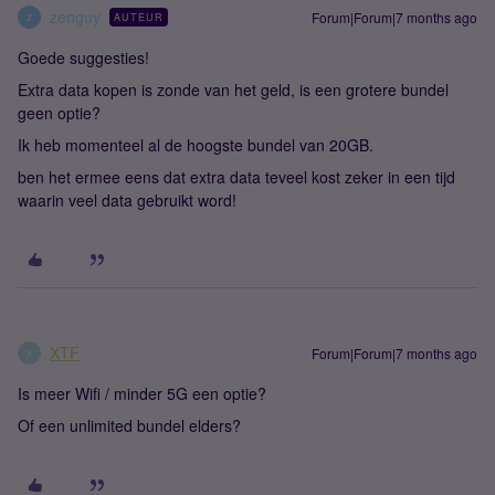
zenguy
Forum|Forum|7 months ago
AUTEUR
Z
Goede suggesties!
Extra data kopen is zonde van het geld, is een grotere bundel
geen optie?
Ik heb momenteel al de hoogste bundel van 20GB.
ben het ermee eens dat extra data teveel kost zeker in een tijd
waarin veel data gebruikt word!
XTF
Forum|Forum|7 months ago
X
Is meer Wifi / minder 5G een optie?
Of een unlimited bundel elders?