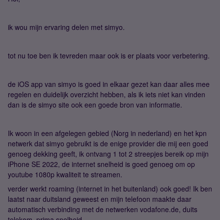
ik wou mijn ervaring delen met simyo.
tot nu toe ben ik tevreden maar ook is er plaats voor verbetering.
de iOS app van simyo is goed in elkaar gezet kan daar alles mee
regelen en duidelijk overzicht hebben, als ik iets niet kan vinden
dan is de simyo site ook een goede bron van informatie.
Ik woon in een afgelegen gebied (Norg in nederland) en het kpn
netwerk dat simyo gebruikt is de enige provider die mij een goed
genoeg dekking geeft, ik ontvang 1 tot 2 streepjes bereik op mijn
iPhone SE 2022, de internet snelheid is goed genoeg om op
youtube 1080p kwaliteit te streamen.
verder werkt roaming (internet in het buitenland) ook goed! Ik ben
laatst naar duitsland geweest en mijn telefoon maakte daar
automatisch verbinding met de netwerken vodafone.de, duits
telekom, prima snelheid.