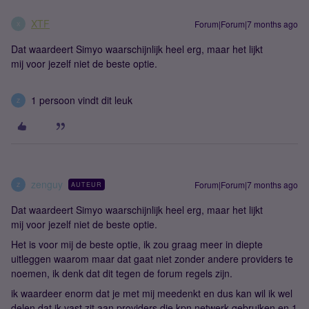
XTF
Forum|Forum|7 months ago
X
Dat waardeert Simyo waarschijnlijk heel erg, maar het lijkt
mij voor jezelf niet de beste optie.
1 persoon vindt dit leuk
Z
zenguy
Forum|Forum|7 months ago
AUTEUR
Z
Dat waardeert Simyo waarschijnlijk heel erg, maar het lijkt
mij voor jezelf niet de beste optie.
Het is voor mij de beste optie, ik zou graag meer in diepte
uitleggen waarom maar dat gaat niet zonder andere providers te
noemen, ik denk dat dit tegen de forum regels zijn.
ik waardeer enorm dat je met mij meedenkt en dus kan wil ik wel
delen dat ik vast zit aan providers die kpn netwerk gebruiken en 1