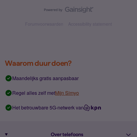
Forumvoorwaarden
Accessibility statement
Waarom duur doen?
Maandelijks gratis aanpasbaar
Regel alles zelf met
Mijn Simyo
Het betrouwbare 5G-netwerk van
Over telefoons