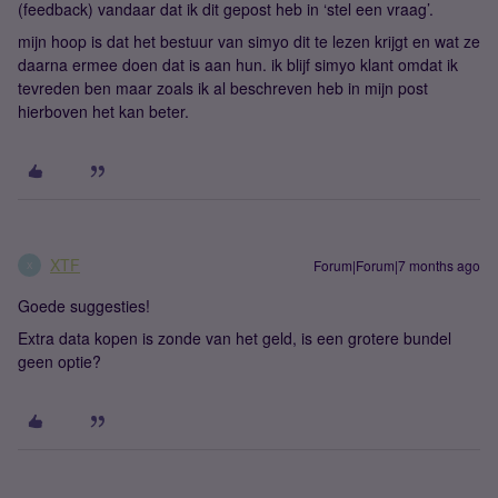
(feedback) vandaar dat ik dit gepost heb in ‘stel een vraag’.
mijn hoop is dat het bestuur van simyo dit te lezen krijgt en wat ze
daarna ermee doen dat is aan hun. ik blijf simyo klant omdat ik
tevreden ben maar zoals ik al beschreven heb in mijn post
hierboven het kan beter.
XTF
Forum|Forum|7 months ago
X
Goede suggesties!
Extra data kopen is zonde van het geld, is een grotere bundel
geen optie?