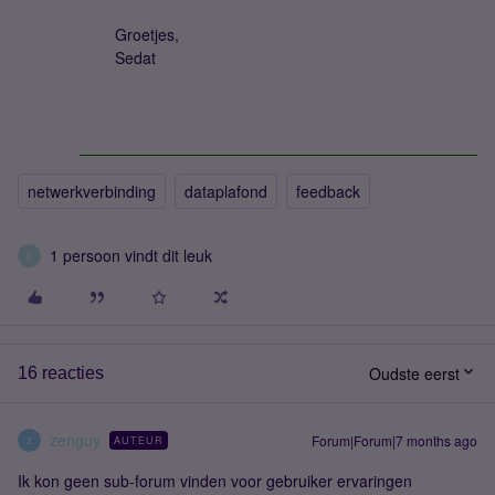
Groetjes,
Sedat
netwerkverbinding
dataplafond
feedback
1 persoon vindt dit leuk
X
Oudste eerst
16 reacties
zenguy
Forum|Forum|7 months ago
AUTEUR
Z
Ik kon geen sub-forum vinden voor gebruiker ervaringen