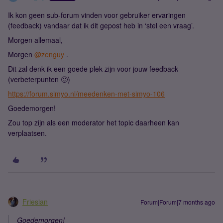
Ik kon geen sub-forum vinden voor gebruiker ervaringen
(feedback) vandaar dat ik dit gepost heb in ‘stel een vraag’.
Morgen allemaal,
Morgen ​
@zenguy
.
Dit zal denk ik een goede plek zijn voor jouw feedback
(verbeterpunten 🙂)
https://forum.simyo.nl/meedenken-met-simyo-106
Goedemorgen!
Zou top zijn als een moderator het topic daarheen kan
verplaatsen.
Friesian
Forum|Forum|7 months ago
Goedemorgen!