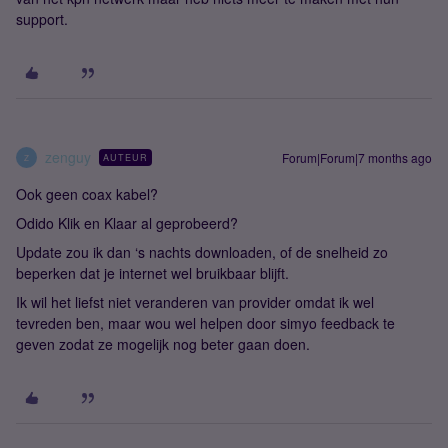
support.
zenguy
Forum|Forum|7 months ago
AUTEUR
Z
Ook geen coax kabel?
Odido Klik en Klaar al geprobeerd?
Update zou ik dan ‘s nachts downloaden, of de snelheid zo
beperken dat je internet wel bruikbaar blijft.
Ik wil het liefst niet veranderen van provider omdat ik wel
tevreden ben, maar wou wel helpen door simyo feedback te
geven zodat ze mogelijk nog beter gaan doen.