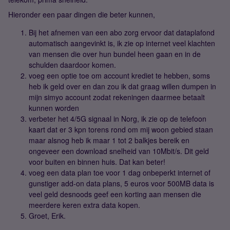
Hieronder een paar dingen die beter kunnen,
Bij het afnemen van een abo zorg ervoor dat dataplafond
automatisch aangevinkt is, ik zie op internet veel klachten
van mensen die over hun bundel heen gaan en in de
schulden daardoor komen.
voeg een optie toe om account krediet te hebben, soms
heb ik geld over en dan zou ik dat graag willen dumpen in
mijn simyo account zodat rekeningen daarmee betaalt
kunnen worden
verbeter het 4/5G signaal in Norg, ik zie op de telefoon
kaart dat er 3 kpn torens rond om mij woon gebied staan
maar alsnog heb ik maar 1 tot 2 balkjes bereik en
ongeveer een download snelheid van 10Mbit/s. Dit geld
voor buiten en binnen huis. Dat kan beter!
voeg een data plan toe voor 1 dag onbeperkt internet of
gunstiger add-on data plans, 5 euros voor 500MB data is
veel geld desnoods geef een korting aan mensen die
meerdere keren extra data kopen.
Groet, Erik.