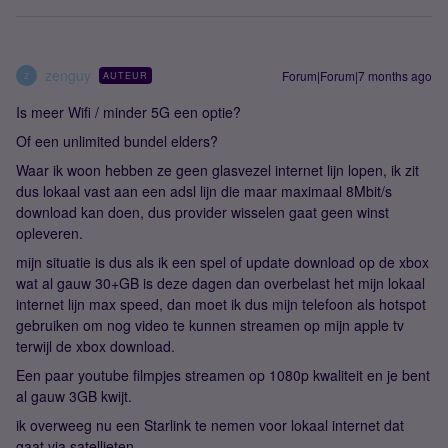
zenguy
Forum|Forum|7 months ago
AUTEUR
Z
Is meer Wifi / minder 5G een optie?
Of een unlimited bundel elders?
Waar ik woon hebben ze geen glasvezel internet lijn lopen, ik zit
dus lokaal vast aan een adsl lijn die maar maximaal 8Mbit/s
download kan doen, dus provider wisselen gaat geen winst
opleveren.
mijn situatie is dus als ik een spel of update download op de xbox
wat al gauw 30+GB is deze dagen dan overbelast het mijn lokaal
internet lijn max speed, dan moet ik dus mijn telefoon als hotspot
gebruiken om nog video te kunnen streamen op mijn apple tv
terwijl de xbox download.
Een paar youtube filmpjes streamen op 1080p kwaliteit en je bent
al gauw 3GB kwijt.
ik overweeg nu een Starlink te nemen voor lokaal internet dat
gaat via satellieten.