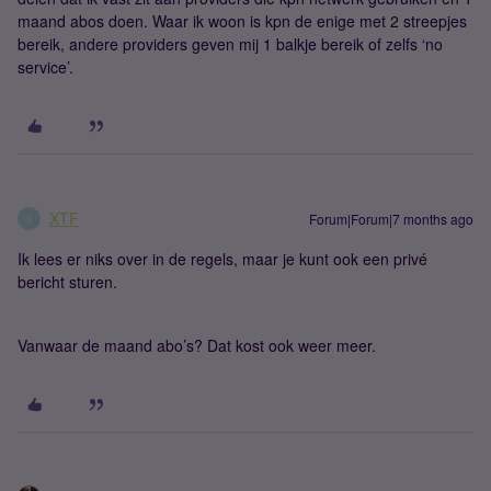
maand abos doen. Waar ik woon is kpn de enige met 2 streepjes
bereik, andere providers geven mij 1 balkje bereik of zelfs ‘no
service’.
XTF
Forum|Forum|7 months ago
X
Ik lees er niks over in de regels, maar je kunt ook een privé
bericht sturen.
Vanwaar de maand abo’s? Dat kost ook weer meer.