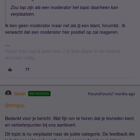
Zou top zijn als een moderator het topic daarheen kan
verplaatsen.
Ik ben geen moderator maar net als jij een klant, forumlid.. Ik
verwacht dat een moderator hier positief op zal reageren.
Tegen thee zeg ik geen nee. // Ik duik dieper in de materie
wanneer nodig.
Sedat
Forum|Forum|7 months ago
ANTWOORD
@zenguy
,
Bedankt voor je bericht. Wat fijn om te horen dat je tevreden bent
en verbeterpunten bij ons aanlevert.
Dit topic is nu verplaatst naar de juiste categorie. De feedback die