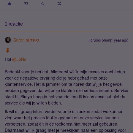
1 reactie
Seren
Forum|Forum|1 year ago
Hoi ​
@LoNo
,
Bedankt voor je bericht. Allereerst wil ik mijn excuses aanbieden
voor de negatieve ervaring die je hebt gehad met onze
klantenservice. Het is jammer om te horen dat wij je het gevoel
hebben gegeven dat wij onze klanten niet serieus nemen. Service
staat bij Simyo hoog in het vaandel en dit is dus absoluut niet de
service die wij je willen bieden.
Ik wil dit graag intern verder voor je uitzoeken zodat we kunnen
zien waar het precies fout is gegaan en onze service kunnen
verbeteren, zodat dit in de toekomst niet meer zal gebeuren.
Daarnaast wil ik graag met je meekijken naar een oplossing voor