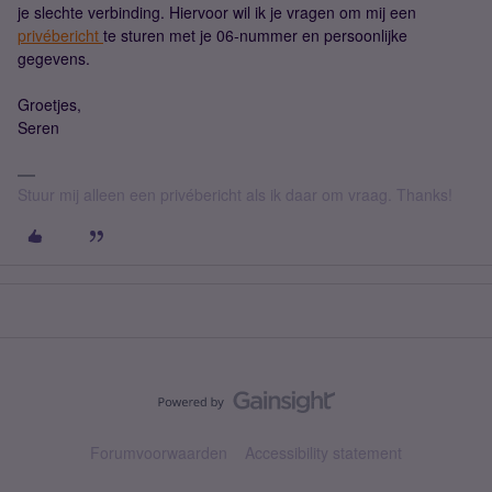
je slechte verbinding. Hiervoor wil ik je vragen om mij een
privébericht
te sturen met je 06-nummer en persoonlijke
gegevens.
Groetjes,
Seren
Stuur mij alleen een privébericht als ik daar om vraag. Thanks!
Forumvoorwaarden
Accessibility statement