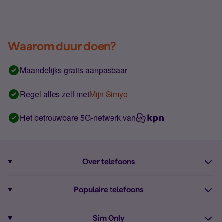
Waarom duur doen?
Maandelijks gratis aanpasbaar
Regel alles zelf met
Mijn Simyo
Het betrouwbare 5G-netwerk van
Over telefoons
Abonnement met telefoon
Populaire telefoons
Informatie over telefoons
Pixel 10
Sim Only
Alle telefoons