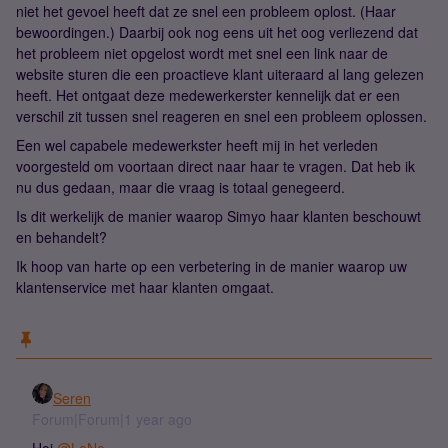
niet het gevoel heeft dat ze snel een probleem oplost. (Haar
bewoordingen.) Daarbij ook nog eens uit het oog verliezend dat
het probleem niet opgelost wordt met snel een link naar de
website sturen die een proactieve klant uiteraard al lang gelezen
heeft. Het ontgaat deze medewerkerster kennelijk dat er een
verschil zit tussen snel reageren en snel een probleem oplossen.
Een wel capabele medewerkster heeft mij in het verleden
voorgesteld om voortaan direct naar haar te vragen. Dat heb ik
nu dus gedaan, maar die vraag is totaal genegeerd.
Is dit werkelijk de manier waarop Simyo haar klanten beschouwt
en behandelt?
Ik hoop van harte op een verbetering in de manier waarop uw
klantenservice met haar klanten omgaat.
Seren
Forum|Forum|1 year ago