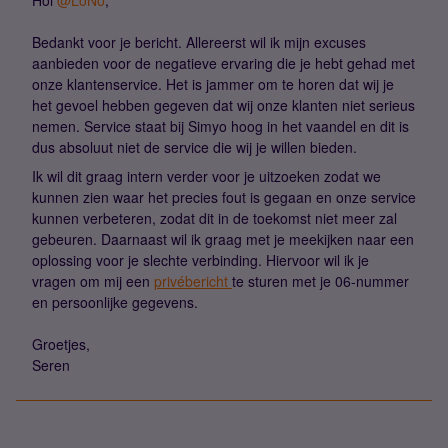
Hoi ​
@LoNo
,
Bedankt voor je bericht. Allereerst wil ik mijn excuses
aanbieden voor de negatieve ervaring die je hebt gehad met
onze klantenservice. Het is jammer om te horen dat wij je
het gevoel hebben gegeven dat wij onze klanten niet serieus
nemen. Service staat bij Simyo hoog in het vaandel en dit is
dus absoluut niet de service die wij je willen bieden.
Ik wil dit graag intern verder voor je uitzoeken zodat we
kunnen zien waar het precies fout is gegaan en onze service
kunnen verbeteren, zodat dit in de toekomst niet meer zal
gebeuren. Daarnaast wil ik graag met je meekijken naar een
oplossing voor je slechte verbinding. Hiervoor wil ik je
vragen om mij een
privébericht
te sturen met je 06-nummer
en persoonlijke gegevens.
Groetjes,
Seren