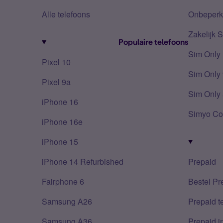
Alle telefoons
Onbeperkt
Zakelijk 
Populaire telefoons
Sim Only
Pixel 10
Sim Only 
Pixel 9a
Sim Only 
iPhone 16
Simyo Co
iPhone 16e
iPhone 15
iPhone 14 Refurbished
Prepaid
Fairphone 6
Bestel Pr
Samsung A26
Prepaid 
Samsung A36
Prepaid i