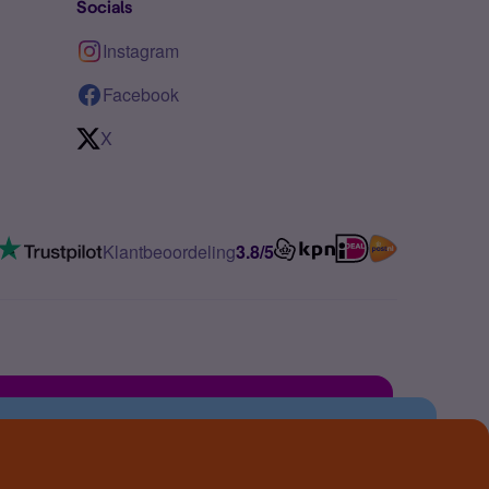
Socials
Instagram
Facebook
X
Klantbeoordeling
3.8/5