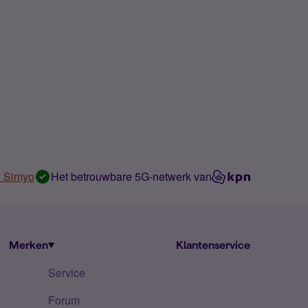
n Simyo
Het betrouwbare 5G-netwerk van
Merken
Klantenservice
Service
Forum