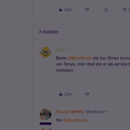
Like
3 reacties
JanD
Beste ​
@Bereikbaar
dat zou Simyo kunne
van Simyo, men doet dat er als service
verkopen.
Like
Khadija
Moderator
Hoi ​
@Bereikbaar
,