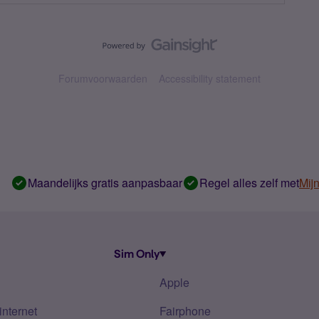
Forumvoorwaarden
Accessibility statement
Maandelijks gratis aanpasbaar
Regel alles zelf met
Mij
Sim Only
Apple
internet
Fairphone