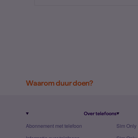
Waarom duur doen?
Over telefoons
Abonnement met telefoon
Sim Only