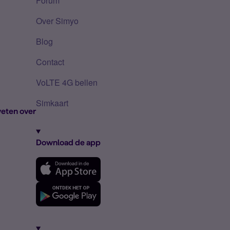
Forum
Over Simyo
Blog
Contact
VoLTE 4G bellen
Simkaart
eten over
Download de app