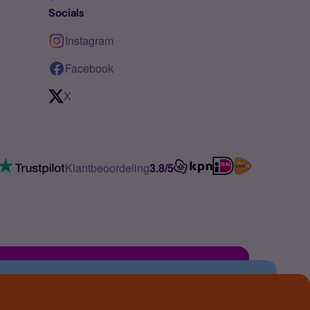
Socials
Instagram
Facebook
X
Klantbeoordeling
3.8/5