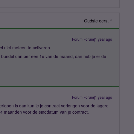
Oudste eerst
Forum|Forum|1 year ago
l niet meteen te activeren.
de bundel dan per een 1e van de maand, dan heb je er de
Forum|Forum|1 year ago
rlopen is dan kun je je contract verlengen voor de lagere
f 4 maanden voor de einddatum van je contract.