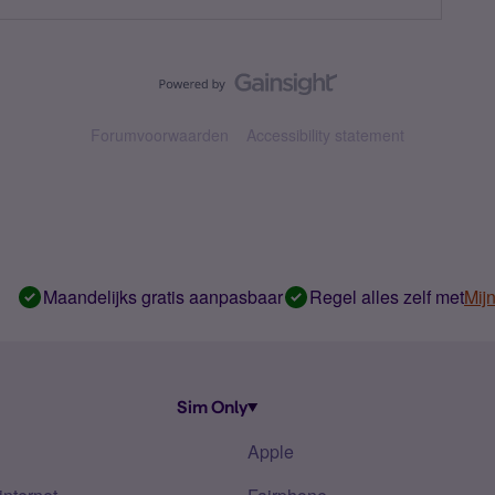
Forumvoorwaarden
Accessibility statement
Maandelijks gratis aanpasbaar
Regel alles zelf met
Mij
Sim Only
Apple