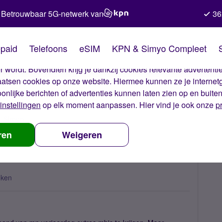
Betrouwbaar 5G-netwerk van
36
kies van Simyo
paid
Telefoons
eSIM
KPN & Simyo Compleet
okies op onze website. Met deze cookies zorgen wij ervoor dat j
 wordt. Bovendien krijg je dankzij cookies relevante advertentie
laatsen cookies op onze website. Hiermee kunnen ze je internet
oonlijke berichten of advertenties kunnen laten zien op en buite
instellingen
op elk moment aanpassen. Hier vind je ook onze
p
t Simyo
Een leuk cadeau?
ren
Weigeren
eken