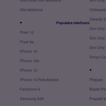
Informatie over telefoons
Sim Only 
Alle telefoons
Onbeperkt
Zakelijk 
Populaire telefoons
Sim Only
Pixel 10
Sim Only 
Pixel 9a
Sim Only 
iPhone 16
Simyo Co
iPhone 16e
iPhone 15
iPhone 14 Refurbished
Prepaid
Fairphone 6
Bestel Pr
Samsung A26
Prepaid 