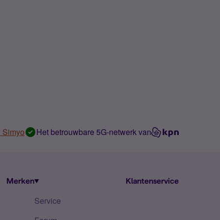
n Simyo
Het betrouwbare 5G-netwerk van
Merken
Klantenservice
Service