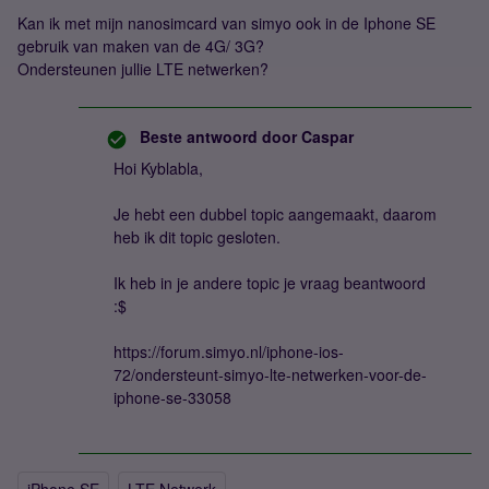
Kan ik met mijn nanosimcard van simyo ook in de Iphone SE
gebruik van maken van de 4G/ 3G?
Ondersteunen jullie LTE netwerken?
Beste antwoord door
Caspar
Hoi Kyblabla,
Je hebt een dubbel topic aangemaakt, daarom
heb ik dit topic gesloten.
Ik heb in je andere topic je vraag beantwoord
:$
https://forum.simyo.nl/iphone-ios-
72/ondersteunt-simyo-lte-netwerken-voor-de-
iphone-se-33058