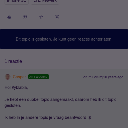
iPhone SE
LTE Netwerk
Dit topic is gesloten. Je kunt geen reactie achterlaten.
1 reactie
Caspar
Forum|Forum|10 years ago
ANTWOORD
Hoi Kyblabla,
Je hebt een dubbel topic aangemaakt, daarom heb ik dit topic
gesloten.
Ik heb in je andere topic je vraag beantwoord :$