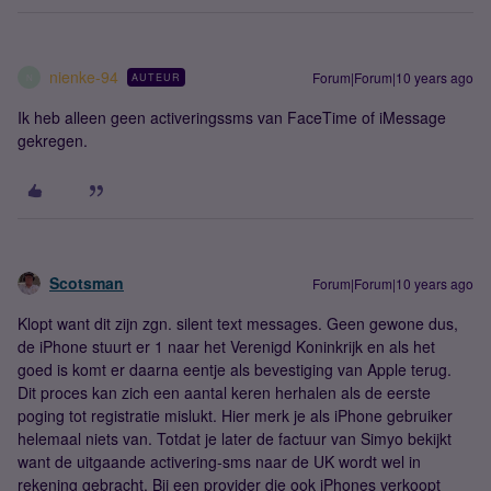
nienke-94
Forum|Forum|10 years ago
AUTEUR
N
Ik heb alleen geen activeringssms van FaceTime of iMessage
gekregen.
Scotsman
Forum|Forum|10 years ago
Klopt want dit zijn zgn. silent text messages. Geen gewone dus,
de iPhone stuurt er 1 naar het Verenigd Koninkrijk en als het
goed is komt er daarna eentje als bevestiging van Apple terug.
Dit proces kan zich een aantal keren herhalen als de eerste
poging tot registratie mislukt. Hier merk je als iPhone gebruiker
helemaal niets van. Totdat je later de factuur van Simyo bekijkt
want de uitgaande activering-sms naar de UK wordt wel in
rekening gebracht. Bij een provider die ook iPhones verkoopt