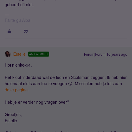
gebeurt dit niet.
Fàilte gu Alba!
Estelle
Forum|Forum|10 years ago
ANTWOORD
Hoi nienke-94,
Het klopt inderdaad wat de leon en Scotsman zeggen. Ik heb hier
helemaal niets aan toe te voegen 😛. Misschien heb je iets aan
deze pagina
.
Heb je er verder nog vragen over?
Groetjes,
Estelle