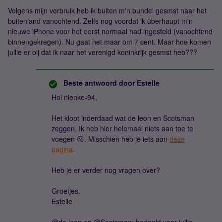
Volgens mijn verbruik heb ik buiten m'n bundel gesmst naar het
buitenland vanochtend. Zelfs nog voordat ik überhaupt m'n
nieuwe iPhone voor het eerst normaal had ingesteld (vanochtend
binnengekregen). Nu gaat het maar om 7 cent. Maar hoe komen
jullie er bij dat ik naar het verenigd koninkrijk gesmst heb???
Beste antwoord door
Estelle
Hoi nienke-94,
Het klopt inderdaad wat de leon en Scotsman
zeggen. Ik heb hier helemaal niets aan toe te
voegen 😛. Misschien heb je iets aan
deze
pagina
.
Heb je er verder nog vragen over?
Groetjes,
Estelle