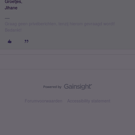
Groetjes,
Jihane
Graag geen privéberichten, tenzij hierom gevraagd wordt!
Bedankt!
Forumvoorwaarden
Accessibility statement