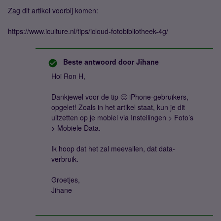
Zag dit artikel voorbij komen:
https://www.iculture.nl/tips/icloud-fotobibliotheek-4g/
Beste antwoord door
Jihane
Hoi Ron H,
Dankjewel voor de tip 🙂 iPhone-gebruikers,
opgelet! Zoals in het artikel staat, kun je dit
uitzetten op je mobiel via Instellingen > Foto’s
> Mobiele Data.
Ik hoop dat het zal meevallen, dat data-
verbruik.
Groetjes,
Jihane