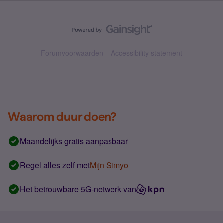
Forumvoorwaarden
Accessibility statement
Waarom duur doen?
Maandelijks gratis aanpasbaar
Regel alles zelf met
Mijn Simyo
Het betrouwbare 5G-netwerk van