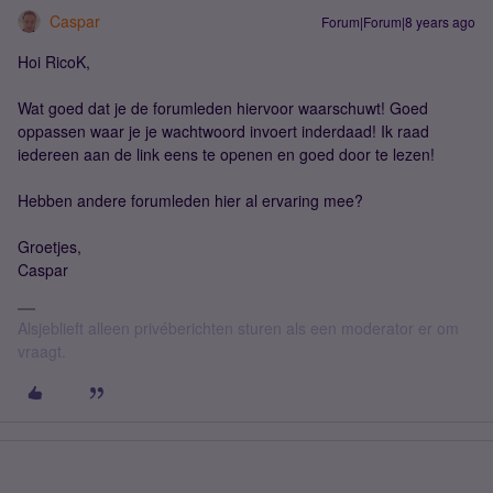
Caspar
Forum|Forum|8 years ago
Hoi RicoK,
Wat goed dat je de forumleden hiervoor waarschuwt! Goed
oppassen waar je je wachtwoord invoert inderdaad! Ik raad
iedereen aan de link eens te openen en goed door te lezen!
Hebben andere forumleden hier al ervaring mee?
Groetjes,
Caspar
Alsjeblieft alleen privéberichten sturen als een moderator er om
vraagt.