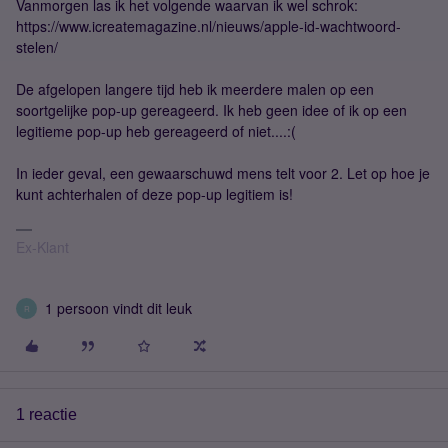
Vanmorgen las ik het volgende waarvan ik wel schrok:
https://www.icreatemagazine.nl/nieuws/apple-id-wachtwoord-
stelen/
De afgelopen langere tijd heb ik meerdere malen op een
soortgelijke pop-up gereageerd. Ik heb geen idee of ik op een
legitieme pop-up heb gereageerd of niet....:(
In ieder geval, een gewaarschuwd mens telt voor 2. Let op hoe je
kunt achterhalen of deze pop-up legitiem is!
Ex-Klant
1 persoon vindt dit leuk
R
1 reactie