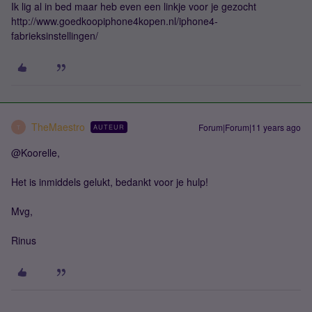
Ik lig al in bed maar heb even een linkje voor je gezocht
http://www.goedkoopiphone4kopen.nl/iphone4-
fabrieksinstellingen/
TheMaestro
Forum|Forum|11 years ago
AUTEUR
T
@Koorelle,
Het is inmiddels gelukt, bedankt voor je hulp!
Mvg,
Rinus