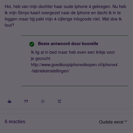
Hoi, heb van mijn dochter haar oude Iphone 4 gekregen. Nu heb
ik mijn Simyo kaart overgezet naar de Iphone en dacht ik in te
loggen maar hjij pakt mijn 4-cijferige inlogcode niet. Wat doe ik
fout?
Beste antwoord door
koorelle
Ik lig al in bed maar heb even een linkje voor
je gezocht
http://www.goedkoopiphone4kopen.nl/iphone4
-fabrieksinstellingen/
Oudste eerst
6 reacties