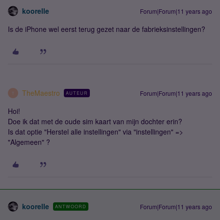
koorelle
Forum|Forum|11 years ago
Is de iPhone wel eerst terug gezet naar de fabrieksinstellingen?
TheMaestro
Forum|Forum|11 years ago
AUTEUR
T
Hoi!
Doe ik dat met de oude sim kaart van mijn dochter erin?
Is dat optie "Herstel alle instellingen" via "instellingen" =>
"Algemeen" ?
koorelle
Forum|Forum|11 years ago
ANTWOORD