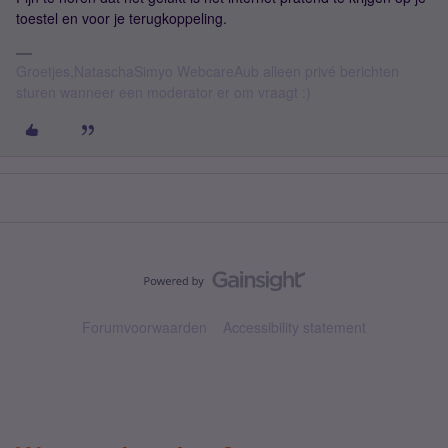
toestel en voor je terugkoppeling.
Groetjes,NataschaSimyo WebcareAub alleen privé berichten
sturen wanneer een moderator er om vraagt :)
Forumvoorwaarden
Accessibility statement