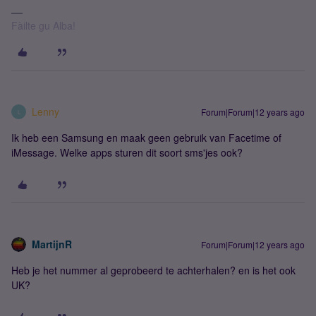
Fàilte gu Alba!
Lenny
Forum|Forum|12 years ago
L
Ik heb een Samsung en maak geen gebruik van Facetime of
iMessage. Welke apps sturen dit soort sms'jes ook?
MartijnR
Forum|Forum|12 years ago
Heb je het nummer al geprobeerd te achterhalen? en is het ook
UK?