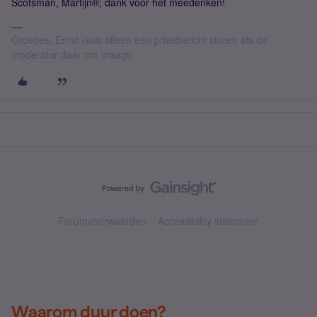
Scotsman, Martijn®; dank voor het meedenken!
Groetjes, Ernst (aub alleen een privébericht sturen als de
moderator daar om vraagt)
Forumvoorwaarden
Accessibility statement
Waarom duur doen?