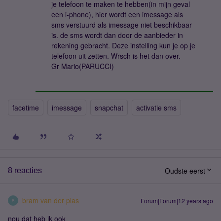
je telefoon te maken te hebben(in mijn geval
een i-phone), hier wordt een imessage als
sms verstuurd als imessage niet beschikbaar
is. de sms wordt dan door de aanbieder in
rekening gebracht. Deze instelling kun je op je
telefoon uit zetten. Wrsch is het dan over.
Gr Mario(PARUCCI)
facetime
imessage
snapchat
activatie sms
Oudste eerst
8 reacties
bram van der plas
Forum|Forum|12 years ago
B
nou dat heb ik ook