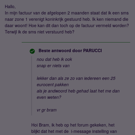
Hallo,
In mijn factuur van de afgelopen 2 maanden staat dat ik een sms
naar zone 1 verenigt koninkrijk gestuurd heb. Ik ken niemand die
daar woont! Hoe kan dit dan toch op de factuur vermeld worden?
Terwijl ik de sms niet verstuurd heb?
Beste antwoord door
PARUCCI
nou dat heb ik ook
snap er niets van
lekker dan als ze zo van iedereen een 25
eurocent pakken
als je andwoord heb gehad laat het me dan
even weten?
vr gr bram
Hoi Bram, ik heb op het forum gekeken, het
blijkt dat het met de i-message instelling van