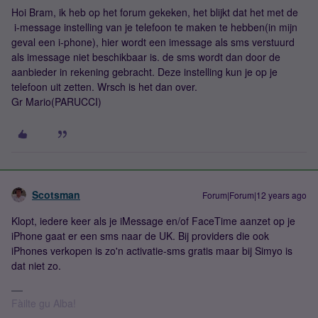
Hoi Bram, ik heb op het forum gekeken, het blijkt dat het met de
i-message instelling van je telefoon te maken te hebben(in mijn
geval een i-phone), hier wordt een imessage als sms verstuurd
als imessage niet beschikbaar is. de sms wordt dan door de
aanbieder in rekening gebracht. Deze instelling kun je op je
telefoon uit zetten. Wrsch is het dan over.
Gr Mario(PARUCCI)
Scotsman
Forum|Forum|12 years ago
Klopt, iedere keer als je iMessage en/of FaceTime aanzet op je
iPhone gaat er een sms naar de UK. Bij providers die ook
iPhones verkopen is zo'n activatie-sms gratis maar bij Simyo is
dat niet zo.
Fàilte gu Alba!