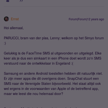
Ernst
Forum|Forum|12 years ago
Hoi allemaal,
PARUCCI, bram van der plas, Lenny; welkom op het Simyo forum
:)
Gelukkig is de FaceTime SMS al uitgevonden en uitgelegd. Elke
keer als je dus een simkaart in een iPhone doet wordt zo'n SMS
verstuurd naar de ontwikkelaar in Engeland :(
Samsung en andere Android toestellen hebben dit natuurlijk niet.
Er zijn meer apps die dit overigens doen. SnapChat stuurt een
SMS naar de Verenigde Staten bijvoorbeeld. Het staat altijd ook
wel ergens in de voorwaarden van Apple of de betreffend app,
maar wie leest die nou helemaal door?