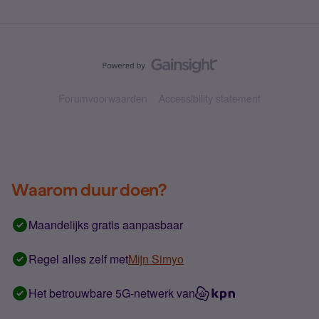
Forumvoorwaarden
Accessibility statement
Waarom duur doen?
Maandelijks gratis aanpasbaar
Regel alles zelf met
Mijn Simyo
Het betrouwbare 5G-netwerk van