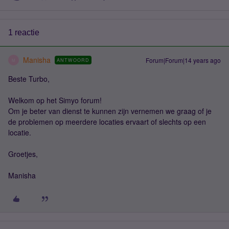
1 reactie
Manisha
Forum|Forum|14 years ago
ANTWOORD
M
Beste Turbo,
Welkom op het Simyo forum!
Om je beter van dienst te kunnen zijn vernemen we graag of je
de problemen op meerdere locaties ervaart of slechts op een
locatie.
Groetjes,
Manisha