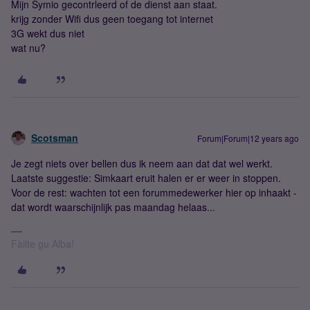
Mijn Symio gecontrleerd of de dienst aan staat.
krijg zonder Wifi dus geen toegang tot internet
3G wekt dus niet
wat nu?
Scotsman
Forum|Forum|12 years ago
Je zegt niets over bellen dus ik neem aan dat dat wel werkt.
Laatste suggestie: Simkaart eruit halen er er weer in stoppen.
Voor de rest: wachten tot een forummedewerker hier op inhaakt -
dat wordt waarschijnlijk pas maandag helaas...
Fàilte gu Alba!