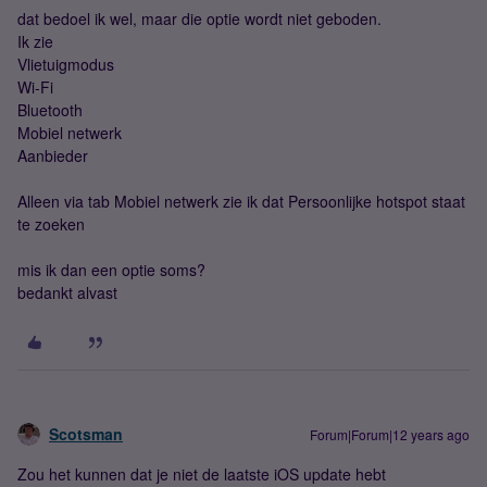
dat bedoel ik wel, maar die optie wordt niet geboden.
Ik zie
Vlietuigmodus
Wi-Fi
Bluetooth
Mobiel netwerk
Aanbieder
Alleen via tab Mobiel netwerk zie ik dat Persoonlijke hotspot staat
te zoeken
mis ik dan een optie soms?
bedankt alvast
Scotsman
Forum|Forum|12 years ago
Zou het kunnen dat je niet de laatste iOS update hebt