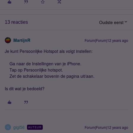
Oudste eerst
13 reacties
MartijnR
Forum|Forum|12 years ago
Je kunt Persoonlijke Hotspot als volgt instellen:
Ga naar de Instellingen van je iPhone.
Tap op Persoonlijke hotspot.
Zet de schakelaar bovenin de pagina uit/aan.
Is dit wat je bedoeld?
gigi56
Forum|Forum|12 years ago
AUTEUR
G