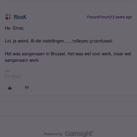
RicoK
Forum|Forum|12 years ago
He -Ernst,
Lol, ja weird. Al die instellingen......:rolleyes::p:confused:
Het was aangenaam in Brussel. Het was wel voor werk, maar wel
aangenaam werk.
Ex-Klant