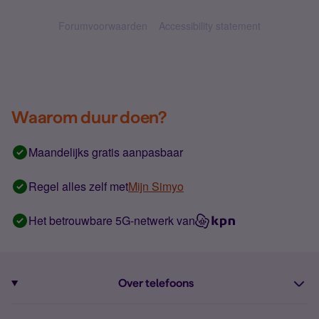
Forumvoorwaarden
Accessibility statement
Waarom duur doen?
Maandelijks gratis aanpasbaar
Regel alles zelf met
Mijn Simyo
Het betrouwbare 5G-netwerk van
Over telefoons
Abonnement met telefoon