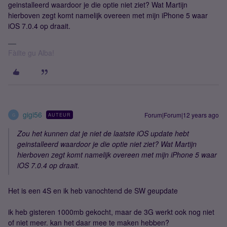
geinstalleerd waardoor je die optie niet ziet? Wat Martijn
hierboven zegt komt namelijk overeen met mijn iPhone 5 waar
iOS 7.0.4 op draait.
Fàilte gu Alba!
gigi56
Forum|Forum|12 years ago
AUTEUR
G
Zou het kunnen dat je niet de laatste iOS update hebt
geinstalleerd waardoor je die optie niet ziet? Wat Martijn
hierboven zegt komt namelijk overeen met mijn iPhone 5 waar
iOS 7.0.4 op draait.
Het is een 4S en ik heb vanochtend de SW geupdate
ik heb gisteren 1000mb gekocht, maar de 3G werkt ook nog niet
of niet meer. kan het daar mee te maken hebben?