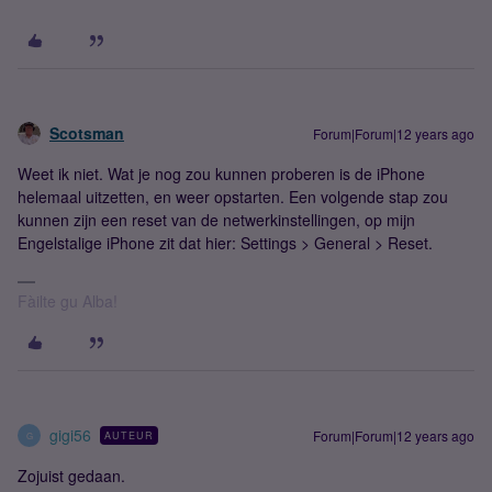
Scotsman
Forum|Forum|12 years ago
Weet ik niet. Wat je nog zou kunnen proberen is de iPhone
helemaal uitzetten, en weer opstarten. Een volgende stap zou
kunnen zijn een reset van de netwerkinstellingen, op mijn
Engelstalige iPhone zit dat hier: Settings > General > Reset.
Fàilte gu Alba!
gigi56
Forum|Forum|12 years ago
AUTEUR
G
Zojuist gedaan.