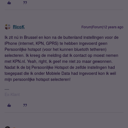
RicoK
Forum|Forum|12 years ago
Ik zit nú in Brussel en kon na de buitenland instellingen voor de
iPhone (internet, KPN, GPRS) te hebben ingevoerd geen
Persoonlijke hotspot (voor het kunnen bluetoth tetheren)
selecteren. Ik kreeg de melding dat ik contact op moest nemen
met KPN.nl. Yeah, right, ik geef me niet zo maar gewonnen.
Nadat ik de bij Persoonlijke Hotspot de zelfde instelingen had
toegepast die ik onder Mobiele Data had ingevoerd kon ik wél
mijn persoonlijke hotspot selecteren!
Ex-Klant