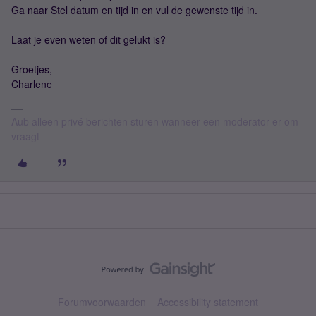
Ga naar Stel datum en tijd in en vul de gewenste tijd in.
Laat je even weten of dit gelukt is?
Groetjes,
Charlene
Aub alleen privé berichten sturen wanneer een moderator er om
vraagt
Forumvoorwaarden
Accessibility statement