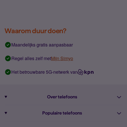
Waarom duur doen?
Maandelijks gratis aanpasbaar
Regel alles zelf met
Mijn Simyo
Het betrouwbare 5G-netwerk van
Over telefoons
Abonnement met telefoon
Populaire telefoons
Informatie over telefoons
Pixel 10