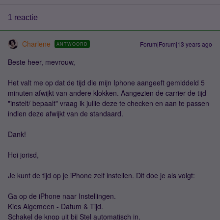
1 reactie
Charlene
Forum|Forum|13 years ago
ANTWOORD
Beste heer, mevrouw,
Het valt me op dat de tijd die mijn Iphone aangeeft gemiddeld 5
minuten afwijkt van andere klokken. Aangezien de carrier de tijd
"instelt/ bepaalt" vraag ik jullie deze te checken en aan te passen
indien deze afwijkt van de standaard.
Dank!
Hoi jorisd,
Je kunt de tijd op je iPhone zelf instellen. Dit doe je als volgt:
Ga op de iPhone naar Instellingen.
Kies Algemeen - Datum & Tijd.
Schakel de knop uit bij Stel automatisch in.