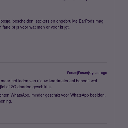
 doosje, bescheiden, stickers en ongebruikte EarPods mag
faire prijs voor wat men er voor krijgt.
Forum|Forum|4 years ago
 maar het laden van nieuw kaartmateriaal behoeft wel
jfel of 2G daartoe geschikt is.
erichten WhatsApp, minder geschikt voor WhatsApp beelden.
mening.