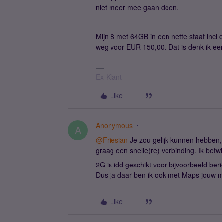
niet meer mee gaan doen.
Mijn 8 met 64GB in een nette staat incl
weg voor EUR 150,00. Dat is denk ik een 
Ex-Klant
Like
Anonymous
A
@Friesian
Je zou gelijk kunnen hebben,
graag een snelle(re) verbinding. Ik betwi
2G is idd geschikt voor bijvoorbeeld b
Dus ja daar ben ik ook met Maps jouw 
Like