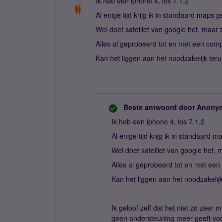
Ik heb een iphone 4, ios 7.1.2
Al enige tijd krijg ik in standaard maps
Wel doet satelliet van google het, maa
Alles al geprobeerd tot en met een comp
Kan het liggen aan het noodzakelijk te
Beste antwoord door
Anony
Ik heb een iphone 4, ios 7.1.2
Al enige tijd krijg ik in standaard
Wel doet satelliet van google het,
Alles al geprobeerd tot en met een
Kan het liggen aan het noodzakeli
Ik geloof zelf dat het niet zo zee
geen ondersteuning meer geeft vo