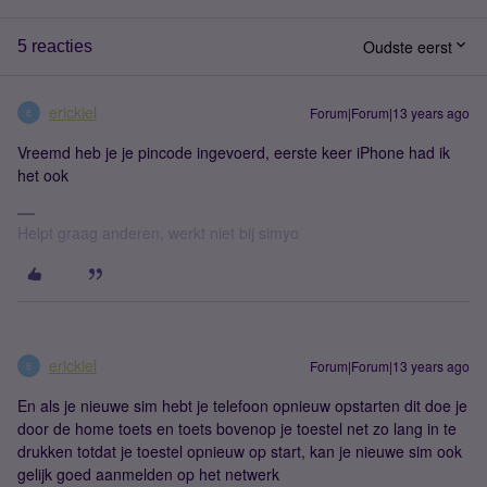
Oudste eerst
5 reacties
erickiel
Forum|Forum|13 years ago
E
Vreemd heb je je pincode ingevoerd, eerste keer iPhone had ik
het ook
Helpt graag anderen, werkt niet bij simyo
erickiel
Forum|Forum|13 years ago
E
En als je nieuwe sim hebt je telefoon opnieuw opstarten dit doe je
door de home toets en toets bovenop je toestel net zo lang in te
drukken totdat je toestel opnieuw op start, kan je nieuwe sim ook
gelijk goed aanmelden op het netwerk