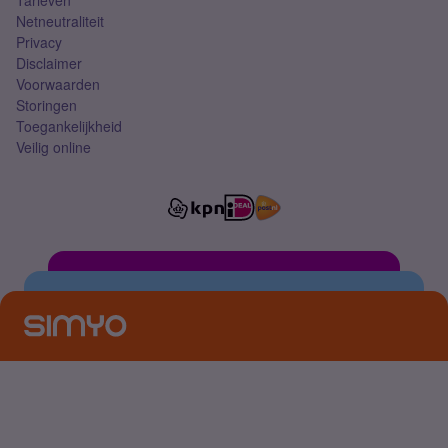
Tarieven
Netneutraliteit
Privacy
Disclaimer
Voorwaarden
Storingen
Toegankelijkheid
Veilig online