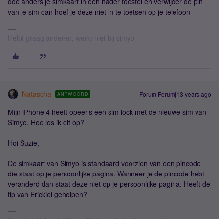
doe anders je simkaart in een nader toestel en verwijder de pin
van je sim dan hoef je deze niet in te toetsen op je telefoon
Helpt graag anderen, werkt niet bij simyo
Natascha
Forum|Forum|13 years ago
ANTWOORD
Mijn iPhone 4 heeft opeens een sim lock met de nieuwe sim van
Simyo. Hoe los ik dit op?
Hoi Suzie,
De simkaart van Simyo is standaard voorzien van een pincode
die staat op je persoonlijke pagina. Wanneer je de pincode hebt
veranderd dan staat deze niet op je persoonlijke pagina. Heeft de
tip van Erickiel geholpen?