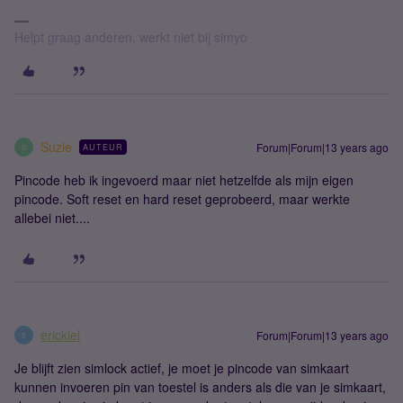
Helpt graag anderen, werkt niet bij simyo
Suzie
Forum|Forum|13 years ago
AUTEUR
S
Pincode heb ik ingevoerd maar niet hetzelfde als mijn eigen
pincode. Soft reset en hard reset geprobeerd, maar werkte
allebei niet....
erickiel
Forum|Forum|13 years ago
E
Je blijft zien simlock actief, je moet je pincode van simkaart
kunnen invoeren pin van toestel is anders als die van je simkaart,