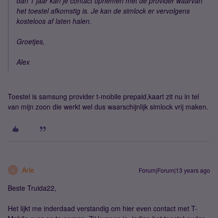
dan 1 jaar kan je contact opnemen met de provider waarvan
het toestel afkomstig is. Je kan de simlock er vervolgens
kosteloos af laten halen.
Groetjes,
Alex
Toestel is samsung provider t-mobile prepaid,kaart zit nu in tel
van mijn zoon die werkt wel dus waarschijnlijk simlock vrij maken.
Arie
Forum|Forum|13 years ago
A
Beste Truida22,
Het lijkt me inderdaad verstandig om hier even contact met T-