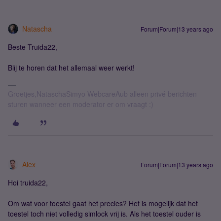
Natascha
Forum|Forum|13 years ago
Beste Truida22,
Blij te horen dat het allemaal weer werkt!
Groetjes,NataschaSimyo WebcareAub alleen privé berichten
sturen wanneer een moderator er om vraagt :)
Alex
Forum|Forum|13 years ago
Hoi truida22,
Om wat voor toestel gaat het precies? Het is mogelijk dat het
toestel toch niet volledig simlock vrij is. Als het toestel ouder is