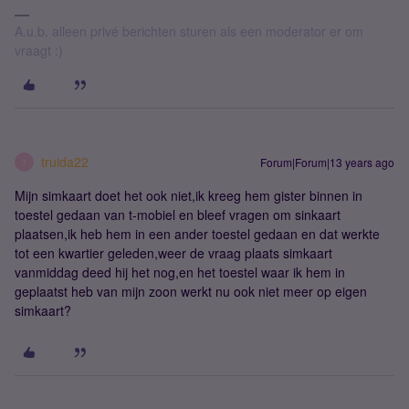
A.u.b. alleen privé berichten sturen als een moderator er om
vraagt :)
truida22
Forum|Forum|13 years ago
T
Mijn simkaart doet het ook niet,ik kreeg hem gister binnen in
toestel gedaan van t-mobiel en bleef vragen om sinkaart
plaatsen,ik heb hem in een ander toestel gedaan en dat werkte
tot een kwartier geleden,weer de vraag plaats simkaart
vanmiddag deed hij het nog,en het toestel waar ik hem in
geplaatst heb van mijn zoon werkt nu ook niet meer op eigen
simkaart?