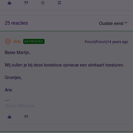
Oudste eerst
25 reacties
Arie
Forum|Forum|14 years ago
ANTWOORD
A
Beste Martijn,
Wij zullen je bij deze kosteloos opnieuw een simkaart toesturen.
Groetjes,
Arie
Simyo Webcare