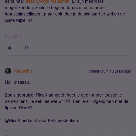
eens naar
deze google resultaten
. Er zijn meerdere
mogelijkheden, zoals je Legend terugzetten naar de
fabrieksinstellingen, maar ook: doe je de simkaart er wel op de
juiste wijze in?
Ex-Klant
Natascha
Forum|Forum|13 years ago
Hoi Kristiaan,
Zoals gebruiker RicoK aangeeft hoef je geen ander toestel te
nemen tenzij je een nieuwe wilt 😛. Ben je er uitgekomen met de
tip van RicoK?
@RicoK bedankt voor het meedenken.