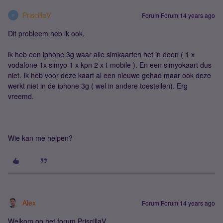
PriscillaV
Forum|Forum|14 years ago
P
Dit probleem heb ik ook.
ik heb een iphone 3g waar alle simkaarten het in doen ( 1 x
vodafone 1x simyo 1 x kpn 2 x t-mobile ). En een simyokaart dus
niet. Ik heb voor deze kaart al een nieuwe gehad maar ook deze
werkt niet in de iphone 3g ( wel in andere toestellen). Erg
vreemd.
Wie kan me helpen?
Alex
Forum|Forum|14 years ago
Welkom op het forum PriscillaV,