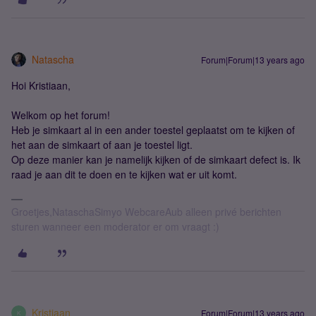
Natascha
Forum|Forum|13 years ago
Hoi Kristiaan,
Welkom op het forum!
Heb je simkaart al in een ander toestel geplaatst om te kijken of
het aan de simkaart of aan je toestel ligt.
Op deze manier kan je namelijk kijken of de simkaart defect is. Ik
raad je aan dit te doen en te kijken wat er uit komt.
Groetjes,NataschaSimyo WebcareAub alleen privé berichten
sturen wanneer een moderator er om vraagt :)
Kristiaan
Forum|Forum|13 years ago
K