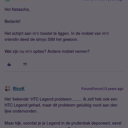
Hoi Natascha,
Bedankt!
Het schijnt aan m'n toestel te liggen. In de mobiel van m'n
vriendin deed de simyo SIM het gewoon.
Wat zijn nu m'n opties? Andere mobiel nemen?
RicoK
Forum|Forum|13 years ago
Het 'bekende' HTC Legend probleem......... Ik zelf heb ook een
HTC Legend gehad, maar dit probleem gelukkig nooit aan den
lijve ondervonden.
Maar kijk, voordat je je Legend in de prullenbak deponeert, eerst