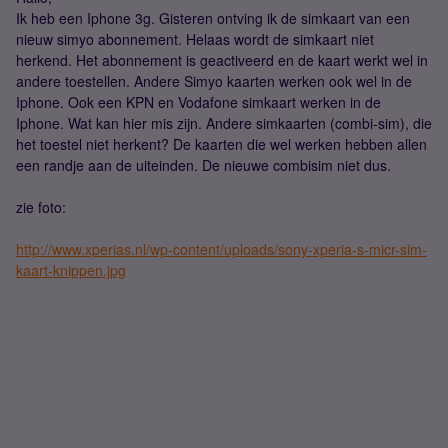
Ik heb een Iphone 3g. Gisteren ontving ik de simkaart van een
nieuw simyo abonnement. Helaas wordt de simkaart niet
herkend. Het abonnement is geactiveerd en de kaart werkt wel in
andere toestellen. Andere Simyo kaarten werken ook wel in de
Iphone. Ook een KPN en Vodafone simkaart werken in de
Iphone. Wat kan hier mis zijn. Andere simkaarten (combi-sim), die
het toestel niet herkent? De kaarten die wel werken hebben allen
een randje aan de uiteinden. De nieuwe combisim niet dus.
zie foto:
http://www.xperias.nl/wp-content/uploads/sony-xperia-s-micr-sim-
kaart-knippen.jpg