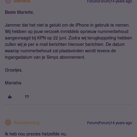
Manisha
Forum|Forum|14 years ago
M
Beste Mariette,
Jammer dat het niet is gelukt om de iPhone in gebruik te nemen.
Wij hebben op jouw verzoek inmiddels opnieuw nummerbehoud
aangevraagd bij KPN op 22 juni. Zodra wij terugkoppeling hebben
zullen wij je per e-mail berichten hierover berichten. De datum
waarop nummerbehoud zal plaatsvinden wordt tevens de
ingangsdatum van je Simyo abonnement.
Groetjes,
Manisha
Koenbenning
Forum|Forum|14 years ago
K
Ik heb nou precies hetzelfde nu.