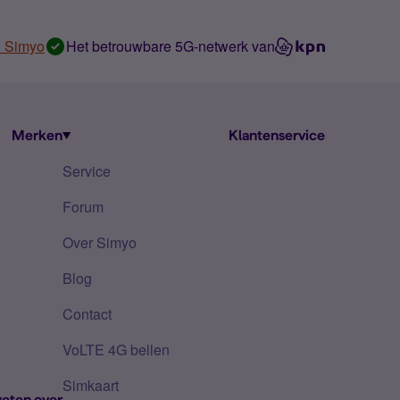
n Simyo
Het betrouwbare 5G-netwerk van
Merken
Klantenservice
Service
Forum
Over Simyo
Blog
Contact
VoLTE 4G bellen
Simkaart
eten over