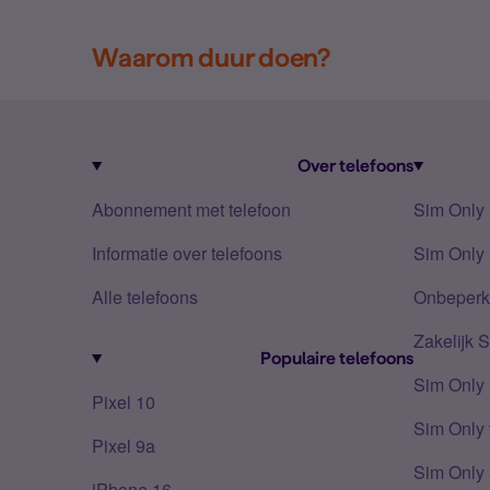
Waarom duur doen?
Over telefoons
Abonnement met telefoon
Sim Only
Informatie over telefoons
Sim Only 
Alle telefoons
Onbeperkt
Zakelijk 
Populaire telefoons
Sim Only
Pixel 10
Sim Only 
Pixel 9a
Sim Only 
iPhone 16