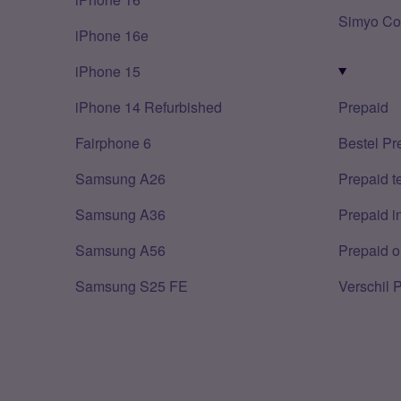
Simyo Co
iPhone 16e
iPhone 15
iPhone 14 Refurbished
Prepaid
Fairphone 6
Bestel Pr
Samsung A26
Prepaid 
Samsung A36
Prepaid i
Samsung A56
Prepaid o
Samsung S25 FE
Verschil 