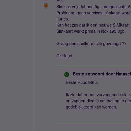
Hoi,
Simlock vrije Iphone 3gs aangeschaft.
Probleem; geen services; simkaart wordt 
Itunes.
Kan het zijn dat ik een nieuwe SIMkaart
Simkaart werkt prima in Nokia95 8gb.
Graag een snelle reactie gevraagd ??
Gr Ruud
Beste antwoord door
Natasc
Beste Ruud8465,
Ik zie dat er een vervangende simk
ontvangen dien je contact op te n
gedeblokkeerd kan worden.