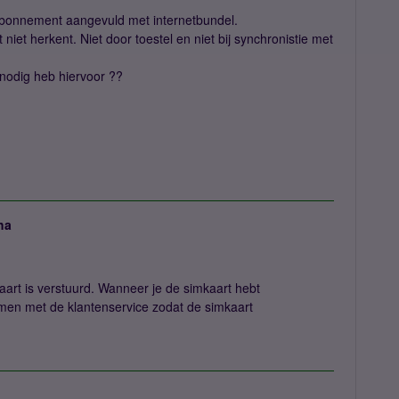
 Abonnement aangevuld met internetbundel.
niet herkent. Niet door toestel en niet bij synchronistie met
 nodig heb hiervoor ??
ha
aart is verstuurd. Wanneer je de simkaart hebt
emen met de klantenservice zodat de simkaart