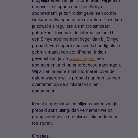
mogelijkheden van je iPhone raden wij je aan
om over te stappen naar een Simyo
abonnement, je zult in dat geval een combi
simkaart ontvangen na de overstap. Deze kun
je zowel als reguliere als micro simkaart
gebruiken. Tevens is de internetsnelheid bij
een Simyo abonnement hoger dan bij Simyo
prepaid. Een hogere snelheid is handig als je
gebruik maakt van een iPhone. Indien
gewenst kun je via
www.simyo.nl
een
abonnement met nummerbehoud aanvragen.
Wij zullen je per e-mail informeren over de
datum waarop wij je prepaid nummer kunnen
overzetten op de simkaart van het
abonnement.
Mocht je gebruik willen blijven maken van je
prepaid aansluiting, dan vernemen we dit
graag zodat we je de micro simkaart kunnen
toe sturen.
Groetjes,