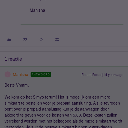
Manisha
1 reactie
Manisha
Forum|Forum|14 years ago
ANTWOORD
M
Beste Vhmm,
Welkom op het Simyo forum! Het is mogelijk om een micro
simkaart te bestellen voor je prepaid aansluiting. Als je tevreden
bent over je prepaid aansluiting kun je dit aanvragen door
akkoord te geven voor de kosten van 5,00. Deze kosten zullen
verrekend worden met het beltegoed als de micro simkaart wordt
verzonden. Je zult de nieuwe simkaart binnen 2 werkdagen