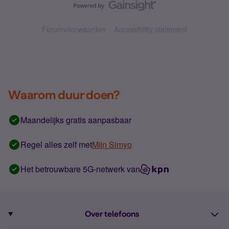
Forumvoorwaarden
Accessibility statement
Waarom duur doen?
Maandelijks gratis aanpasbaar
Regel alles zelf met
Mijn Simyo
Het betrouwbare 5G-netwerk van
Over telefoons