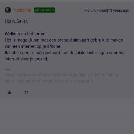
Natascha
Forum|Forum|13 years ago
ANTWOORD
Hoi N.Selier,
Welkom op het forum!
Het is mogelijk om met een prepaid simkaart gebruik te maken
van een internet op je iPhone.
Ik heb je een e-mail gestuurd met de juiste instellingen voor het
internet voor je toestel.
Groetjes,NataschaSimyo WebcareAub alleen privé berichten
sturen wanneer een moderator er om vraagt :)