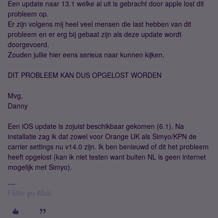
Een update naar 13.1 welke al uit is gebracht door apple lost dit
probleem op.
Er zijn volgens mij heel veel mensen die last hebben van dit
probleem en er erg bij gebaat zijn als deze update wordt
doorgevoerd.
Zouden jullie hier eens serieus naar kunnen kijken.
DIT PROBLEEM KAN DUS OPGELOST WORDEN
Mvg,
Danny
Een iOS update is zojuist beschikbaar gekomen (6.1). Na
installatie zag ik dat zowel voor Orange UK als Simyo/KPN de
carrier settings nu v14.0 zijn. Ik ben benieuwd of dit het probleem
heeft opgelost (kan ik niet testen want buiten NL is geen internet
mogelijk met Simyo).
Fàilte gu Alba!