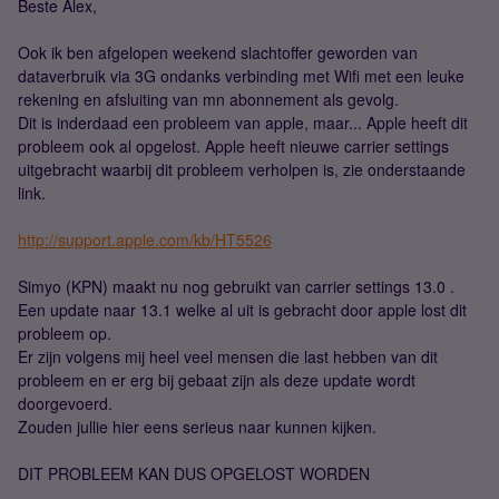
Beste Alex,
Ook ik ben afgelopen weekend slachtoffer geworden van
dataverbruik via 3G ondanks verbinding met Wifi met een leuke
rekening en afsluiting van mn abonnement als gevolg.
Dit is inderdaad een probleem van apple, maar... Apple heeft dit
probleem ook al opgelost. Apple heeft nieuwe carrier settings
uitgebracht waarbij dit probleem verholpen is, zie onderstaande
link.
http://support.apple.com/kb/HT5526
Simyo (KPN) maakt nu nog gebruikt van carrier settings 13.0 .
Een update naar 13.1 welke al uit is gebracht door apple lost dit
probleem op.
Er zijn volgens mij heel veel mensen die last hebben van dit
probleem en er erg bij gebaat zijn als deze update wordt
doorgevoerd.
Zouden jullie hier eens serieus naar kunnen kijken.
DIT PROBLEEM KAN DUS OPGELOST WORDEN