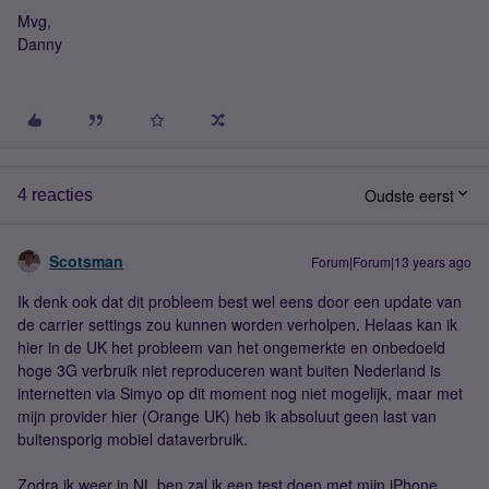
Mvg,
Danny
Oudste eerst
4 reacties
Scotsman
Forum|Forum|13 years ago
Ik denk ook dat dit probleem best wel eens door een update van
de carrier settings zou kunnen worden verholpen. Helaas kan ik
hier in de UK het probleem van het ongemerkte en onbedoeld
hoge 3G verbruik niet reproduceren want buiten Nederland is
internetten via Simyo op dit moment nog niet mogelijk, maar met
mijn provider hier (Orange UK) heb ik absoluut geen last van
buitensporig mobiel dataverbruik.
Zodra ik weer in NL ben zal ik een test doen met mijn iPhone