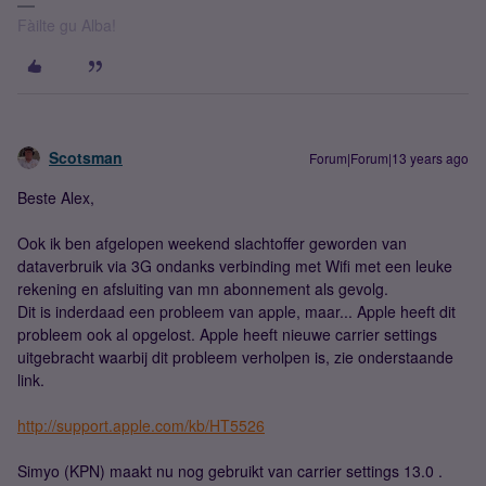
Fàilte gu Alba!
Scotsman
Forum|Forum|13 years ago
Beste Alex,
Ook ik ben afgelopen weekend slachtoffer geworden van
dataverbruik via 3G ondanks verbinding met Wifi met een leuke
rekening en afsluiting van mn abonnement als gevolg.
Dit is inderdaad een probleem van apple, maar... Apple heeft dit
probleem ook al opgelost. Apple heeft nieuwe carrier settings
uitgebracht waarbij dit probleem verholpen is, zie onderstaande
link.
http://support.apple.com/kb/HT5526
Simyo (KPN) maakt nu nog gebruikt van carrier settings 13.0 .