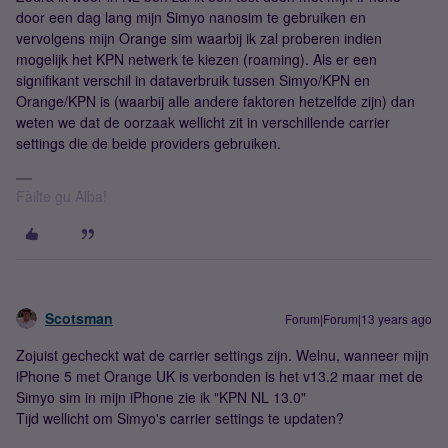
door een dag lang mijn Simyo nanosim te gebruiken en
vervolgens mijn Orange sim waarbij ik zal proberen indien
mogelijk het KPN netwerk te kiezen (roaming). Als er een
signifikant verschil in dataverbruik tussen Simyo/KPN en
Orange/KPN is (waarbij alle andere faktoren hetzelfde zijn) dan
weten we dat de oorzaak wellicht zit in verschillende carrier
settings die de beide providers gebruiken.
Fàilte gu Alba!
Scotsman
Forum|Forum|13 years ago
Zojuist gecheckt wat de carrier settings zijn. Welnu, wanneer mijn
iPhone 5 met Orange UK is verbonden is het v13.2 maar met de
Simyo sim in mijn iPhone zie ik "KPN NL 13.0"
Tijd wellicht om Simyo's carrier settings te updaten?