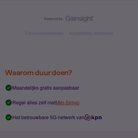
Forumvoorwaarden
Accessibility statement
Waarom duur doen?
Maandelijks gratis aanpasbaar
Regel alles zelf met
Mijn Simyo
Het betrouwbare 5G-netwerk van