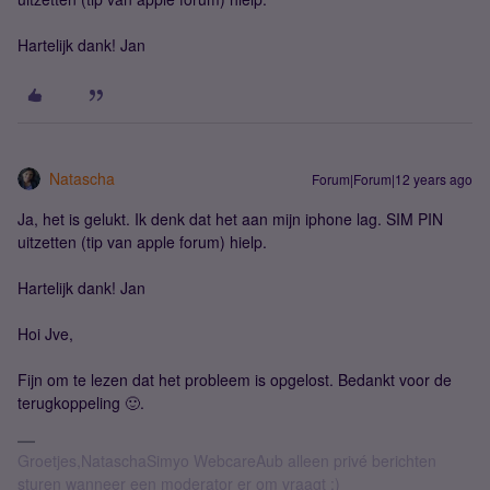
Hartelijk dank! Jan
Natascha
Forum|Forum|12 years ago
Ja, het is gelukt. Ik denk dat het aan mijn iphone lag. SIM PIN
uitzetten (tip van apple forum) hielp.
Hartelijk dank! Jan
Hoi Jve,
Fijn om te lezen dat het probleem is opgelost. Bedankt voor de
terugkoppeling 🙂.
Groetjes,NataschaSimyo WebcareAub alleen privé berichten
sturen wanneer een moderator er om vraagt :)