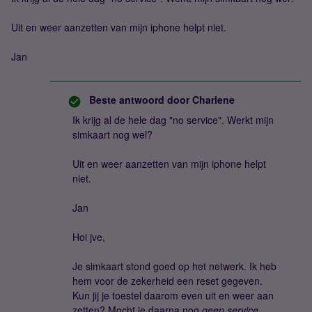
Uit en weer aanzetten van mijn iphone helpt niet.
Jan
Beste antwoord door
Charlene
Ik krijg al de hele dag "no service". Werkt mijn
simkaart nog wel?
Uit en weer aanzetten van mijn iphone helpt
niet.
Jan
Hoi jve,
Je simkaart stond goed op het netwerk. Ik heb
hem voor de zekerheid een reset gegeven.
Kun jij je toestel daarom even uit en weer aan
zetten? Mocht je daarna nog
geen service