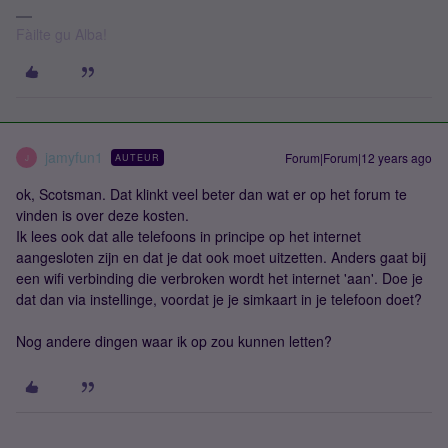
Fàilte gu Alba!
jamyfun1
Forum|Forum|12 years ago
AUTEUR
J
ok, Scotsman. Dat klinkt veel beter dan wat er op het forum te
vinden is over deze kosten.
Ik lees ook dat alle telefoons in principe op het internet
aangesloten zijn en dat je dat ook moet uitzetten. Anders gaat bij
een wifi verbinding die verbroken wordt het internet 'aan'. Doe je
dat dan via instellinge, voordat je je simkaart in je telefoon doet?
Nog andere dingen waar ik op zou kunnen letten?