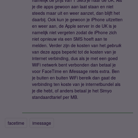
namelijk de prijs van 1 SMS'je naar de UK. Als
je die apps gewoon aan laat staan en niet
steeds maar uit en weer aanzet, dan blijft het
daarbij. Ook kun je gewoon je iPhone uitzetten
en weer aan, de Apple server in de UK is je
namelijk niet vergeten zodat de iPhone zich
niet opnieuw via een SMS hoeft aan te
melden. Verder zijn de kosten van het
gebruik
van deze apps beperkt tot de kosten van je
internet verbinding, dus als je met een goed
WiFi netwerk bent verbonden dan betaal je
voor FaceTime en iMessage niets extra. Ben
je buiten en buiten WiFi bereik dan gaat de
verbinding ten koste van je internetbundel als
je die hebt, of anders betaal je het Simyo
standaardtarief per MB.
facetime
imessage