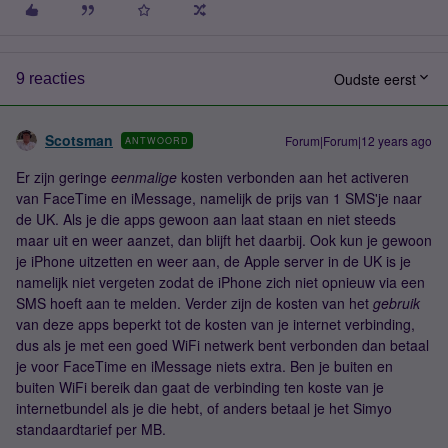
Oudste eerst
9 reacties
Scotsman
Forum|Forum|12 years ago
ANTWOORD
Er zijn geringe
eenmalige
kosten verbonden aan het activeren
van FaceTime en iMessage, namelijk de prijs van 1 SMS'je naar
de UK. Als je die apps gewoon aan laat staan en niet steeds
maar uit en weer aanzet, dan blijft het daarbij. Ook kun je gewoon
je iPhone uitzetten en weer aan, de Apple server in de UK is je
namelijk niet vergeten zodat de iPhone zich niet opnieuw via een
SMS hoeft aan te melden. Verder zijn de kosten van het
gebruik
van deze apps beperkt tot de kosten van je internet verbinding,
dus als je met een goed WiFi netwerk bent verbonden dan betaal
je voor FaceTime en iMessage niets extra. Ben je buiten en
buiten WiFi bereik dan gaat de verbinding ten koste van je
internetbundel als je die hebt, of anders betaal je het Simyo
standaardtarief per MB.