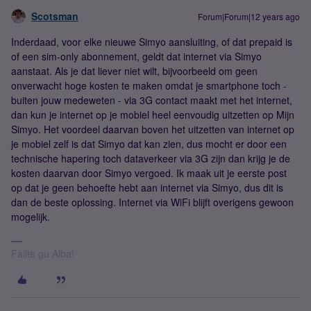
Scotsman
Forum|Forum|12 years ago
Inderdaad, voor elke nieuwe Simyo aansluiting, of dat prepaid is
of een sim-only abonnement, geldt dat internet via Simyo
aanstaat. Als je dat liever niet wilt, bijvoorbeeld om geen
onverwacht hoge kosten te maken omdat je smartphone toch -
buiten jouw medeweten - via 3G contact maakt met het internet,
dan kun je internet op je mobiel heel eenvoudig uitzetten op Mijn
Simyo. Het voordeel daarvan boven het uitzetten van internet op
je mobiel zelf is dat Simyo dat kan zien, dus mocht er door een
technische hapering toch dataverkeer via 3G zijn dan krijg je de
kosten daarvan door Simyo vergoed. Ik maak uit je eerste post
op dat je geen behoefte hebt aan internet via Simyo, dus dit is
dan de beste oplossing. Internet via WiFi blijft overigens gewoon
mogelijk.
Fàilte gu Alba!