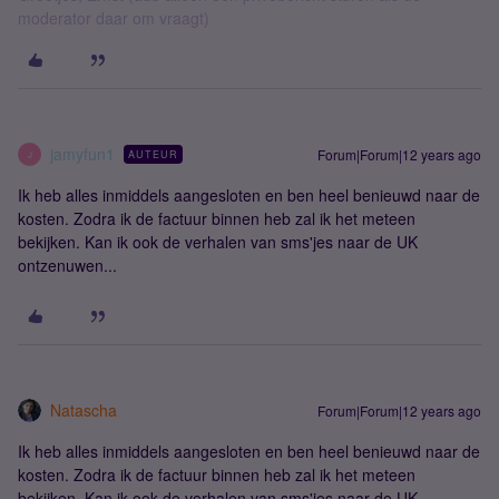
moderator daar om vraagt)
jamyfun1
Forum|Forum|12 years ago
AUTEUR
J
Ik heb alles inmiddels aangesloten en ben heel benieuwd naar de
kosten. Zodra ik de factuur binnen heb zal ik het meteen
bekijken. Kan ik ook de verhalen van sms'jes naar de UK
ontzenuwen...
Natascha
Forum|Forum|12 years ago
Ik heb alles inmiddels aangesloten en ben heel benieuwd naar de
kosten. Zodra ik de factuur binnen heb zal ik het meteen
bekijken. Kan ik ook de verhalen van sms'jes naar de UK