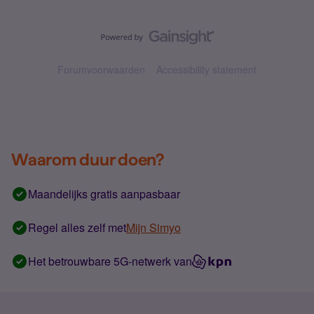
Forumvoorwaarden
Accessibility statement
Waarom duur doen?
Maandelijks gratis aanpasbaar
Regel alles zelf met
Mijn Simyo
Het betrouwbare 5G-netwerk van