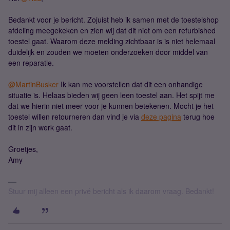
Bedankt voor je bericht. Zojuist heb ik samen met de toestelshop
afdeling meegekeken en zien wij dat dit niet om een refurbished
toestel gaat. Waarom deze melding zichtbaar is is niet helemaal
duidelijk en zouden we moeten onderzoeken door middel van
een reparatie.
@MartinBusker
Ik kan me voorstellen dat dit een onhandige
situatie is. Helaas bieden wij geen leen toestel aan. Het spijt me
dat we hierin niet meer voor je kunnen betekenen. Mocht je het
toestel willen retourneren dan vind je via
deze pagina
terug hoe
dit in zijn werk gaat.
Groetjes,
Amy
Stuur mij alleen een privé bericht als ik daarom vraag. Bedankt!