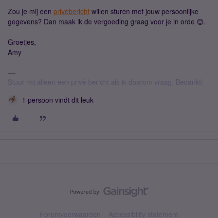
Zou je mij een
privébericht
willen sturen met jouw persoonlijke
gegevens? Dan maak ik de vergoeding graag voor je in orde 😊.
Groetjes,
Amy
Stuur mij alleen een privé bericht als ik daarom vraag. Bedankt!
1 persoon vindt dit leuk
Forumvoorwaarden
Accessibility statement