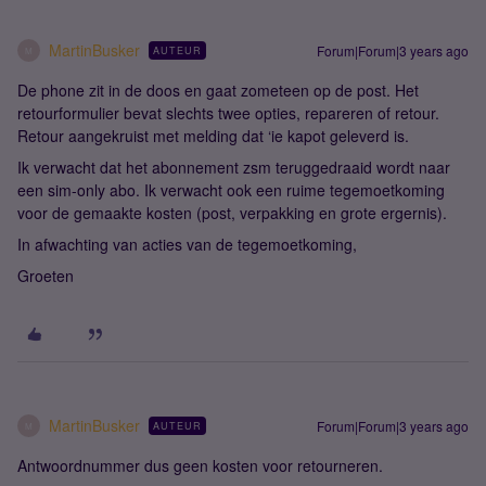
MartinBusker
Forum|Forum|3 years ago
AUTEUR
M
De phone zit in de doos en gaat zometeen op de post. Het
retourformulier bevat slechts twee opties, repareren of retour.
Retour aangekruist met melding dat ‘ie kapot geleverd is.
Ik verwacht dat het abonnement zsm teruggedraaid wordt naar
een sim-only abo. Ik verwacht ook een ruime tegemoetkoming
voor de gemaakte kosten (post, verpakking en grote ergernis).
In afwachting van acties van de tegemoetkoming,
Groeten
MartinBusker
Forum|Forum|3 years ago
AUTEUR
M
Antwoordnummer dus geen kosten voor retourneren.