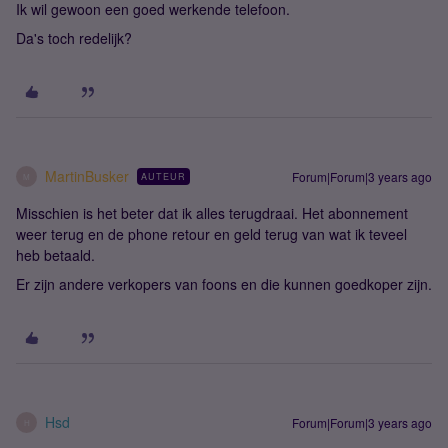
Ik wil gewoon een goed werkende telefoon.
Da's toch redelijk?
MartinBusker
Forum|Forum|3 years ago
AUTEUR
M
Misschien is het beter dat ik alles terugdraai. Het abonnement
weer terug en de phone retour en geld terug van wat ik teveel
heb betaald.
Er zijn andere verkopers van foons en die kunnen goedkoper zijn.
Hsd
Forum|Forum|3 years ago
H