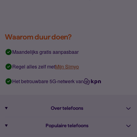
Waarom duur doen?
Maandelijks gratis aanpasbaar
Regel alles zelf met
Mijn Simyo
Het betrouwbare 5G-netwerk van
Over telefoons
Abonnement met telefoon
Populaire telefoons
Informatie over telefoons