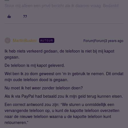
Stuur mij alleen een privé bericht als ik daarom vraag. Bedankt!
MartinBusker
Forum|Forum|3 years ago
AUTEUR
M
Ik heb niets verkeerd gedaan, de telefoon is niet bij mij kapot
gegaan.
De telefoon is mij kapot geleverd.
Wel ben ik zo dom geweest om 'm in gebruik te nemen. Dit omdat
mijn oude telefoon dood is gegaan.
Nu moet ik het weer zonder telefoon doen?
Als ik via PayPal had betaald zou ik mijn geld terug kunnen eisen.
Een correct antwoord zou zijn: “We sturen u onmiddellijk een
vervangende telefoon op, u kunt de kapotte telefoon overzetten
naar de nieuwe telefoon waarna u de kapotte telefoon kunt
retourneren.”