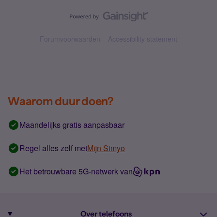
Forumvoorwaarden
Accessibility statement
Waarom duur doen?
Maandelijks gratis aanpasbaar
Regel alles zelf met
Mijn Simyo
Het betrouwbare 5G-netwerk van
Over telefoons