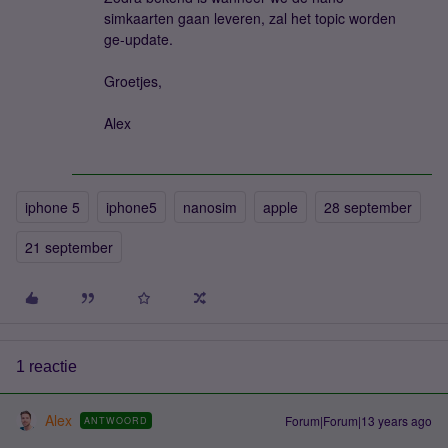
simkaarten gaan leveren, zal het topic worden
ge-update.
Groetjes,
Alex
iphone 5
iphone5
nanosim
apple
28 september
21 september
1 reactie
Alex
Forum|Forum|13 years ago
ANTWOORD