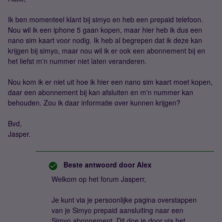
Ik ben momenteel klant bij simyo en heb een prepaid telefoon.
Nou wil ik een iphone 5 gaan kopen, maar hier heb ik dus een
nano sim kaart voor nodig. Ik heb al begrepen dat ik deze kan
krijgen bij simyo, maar nou wil ik er ook een abonnement bij en
het liefst m'n nummer niet laten veranderen.
Nou kom ik er niet uit hoe ik hier een nano sim kaart moet kopen,
daar een abonnement bij kan afsluiten en m'n nummer kan
behouden. Zou ik daar informatie over kunnen krijgen?
Bvd,
Jasper.
Beste antwoord door
Alex
Welkom op het forum Jasperr,
Je kunt via je persoonlijke pagina overstappen
van je Simyo prepaid aansluiting naar een
Simyo abonnement. Dit doe je door via het