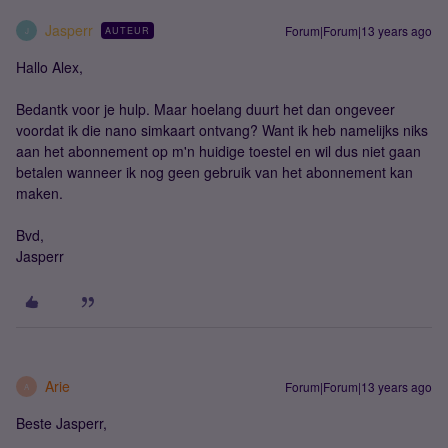
Jasperr
Forum|Forum|13 years ago
AUTEUR
J
Hallo Alex,
Bedantk voor je hulp. Maar hoelang duurt het dan ongeveer
voordat ik die nano simkaart ontvang? Want ik heb namelijks niks
aan het abonnement op m'n huidige toestel en wil dus niet gaan
betalen wanneer ik nog geen gebruik van het abonnement kan
maken.
Bvd,
Jasperr
Arie
Forum|Forum|13 years ago
A
Beste Jasperr,