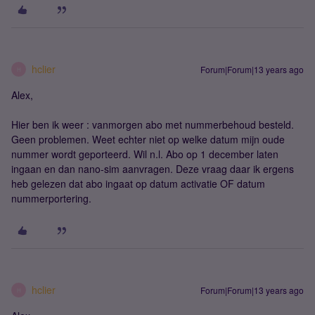
hclier
Forum|Forum|13 years ago
H
Alex,
Hier ben ik weer : vanmorgen abo met nummerbehoud besteld.
Geen problemen. Weet echter niet op welke datum mijn oude
nummer wordt geporteerd. Wil n.l. Abo op 1 december laten
ingaan en dan nano-sim aanvragen. Deze vraag daar ik ergens
heb gelezen dat abo ingaat op datum activatie OF datum
nummerportering.
hclier
Forum|Forum|13 years ago
H