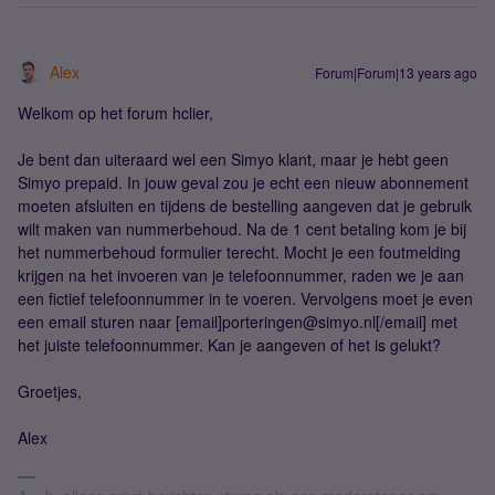
Alex
Forum|Forum|13 years ago
Welkom op het forum hclier,
Je bent dan uiteraard wel een Simyo klant, maar je hebt geen
Simyo prepaid. In jouw geval zou je echt een nieuw abonnement
moeten afsluiten en tijdens de bestelling aangeven dat je gebruik
wilt maken van nummerbehoud. Na de 1 cent betaling kom je bij
het nummerbehoud formulier terecht. Mocht je een foutmelding
krijgen na het invoeren van je telefoonnummer, raden we je aan
een fictief telefoonnummer in te voeren. Vervolgens moet je even
een email sturen naar [email]porteringen@simyo.nl[/email] met
het juiste telefoonnummer. Kan je aangeven of het is gelukt?
Groetjes,
Alex