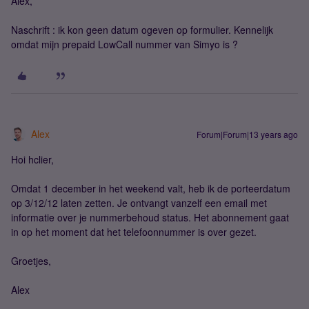
Alex,
Naschrift : ik kon geen datum ogeven op formulier. Kennelijk
omdat mijn prepaid LowCall nummer van Simyo is ?
Alex
Forum|Forum|13 years ago
Hoi hclier,
Omdat 1 december in het weekend valt, heb ik de porteerdatum
op 3/12/12 laten zetten. Je ontvangt vanzelf een email met
informatie over je nummerbehoud status. Het abonnement gaat
in op het moment dat het telefoonnummer is over gezet.
Groetjes,
Alex