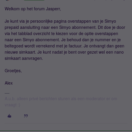
Welkom op het forum Jasperr,
Je kunt via je persoonlijke pagina overstappen van je Simyo
prepaid aansluiting naar een Simyo abonnement. Dit doe je door
via het tabblad overzicht te kiezen voor de optie overstappen
naar een Simyo abonnement. Je behoud dan je nummer en je
beltegoed wordt verrekend met je factuur. Je ontvangt dan geen
nieuwe simkaart. Je kunt nadat je bent over gezet wel een nano
simkaart aanvragen.
Groetjes,
Alex
A.u.b. alleen privé berichten sturen als een moderator er om
vraagt :)