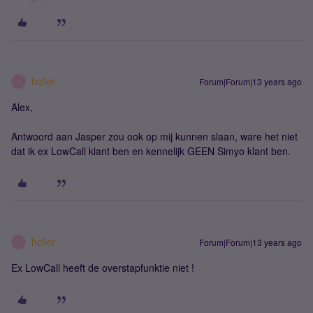
hclier
Forum|Forum|13 years ago
H
Alex,
Antwoord aan Jasper zou ook op mij kunnen slaan, ware het niet
dat ik ex LowCall klant ben en kennelijk GEEN Simyo klant ben.
hclier
Forum|Forum|13 years ago
H
Ex LowCall heeft de overstapfunktie niet !