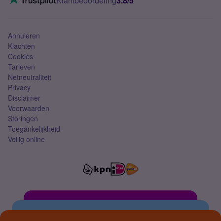
Klantbeoordeling
3.8/5
Mobiel abonnement
Simkaart
Annuleren
Klachten
Cookies
Tarieven
Netneutraliteit
Privacy
Disclaimer
Voorwaarden
Storingen
Toegankelijkheid
Veilig online