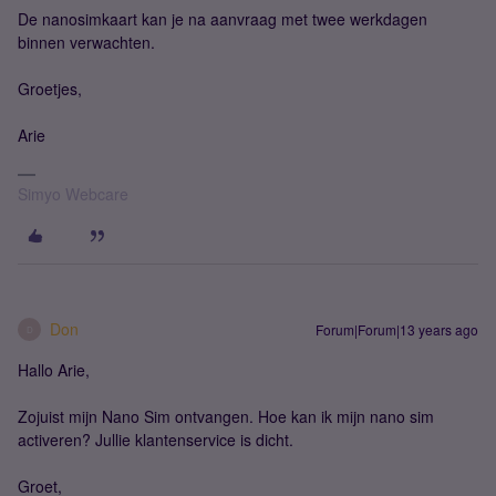
De nanosimkaart kan je na aanvraag met twee werkdagen
binnen verwachten.
Groetjes,
Arie
Simyo Webcare
Don
Forum|Forum|13 years ago
D
Hallo Arie,
Zojuist mijn Nano Sim ontvangen. Hoe kan ik mijn nano sim
activeren? Jullie klantenservice is dicht.
Groet,