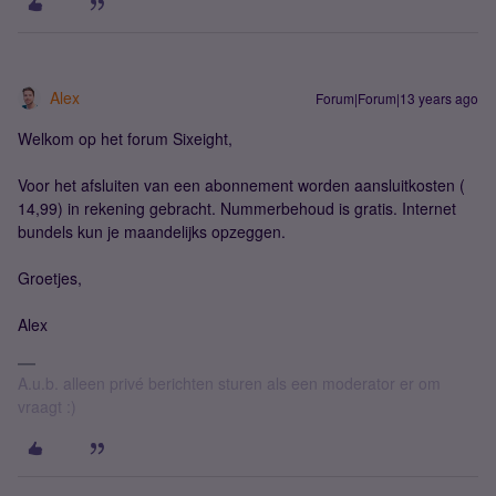
Alex
Forum|Forum|13 years ago
Welkom op het forum Sixeight,
Voor het afsluiten van een abonnement worden aansluitkosten (
14,99) in rekening gebracht. Nummerbehoud is gratis. Internet
bundels kun je maandelijks opzeggen.
Groetjes,
Alex
A.u.b. alleen privé berichten sturen als een moderator er om
vraagt :)