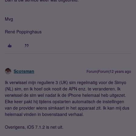
Mvg
René Poppinghaus
Scotsman
Forum|Forum|12 years ago
Ik verwissel mijn reguliere 3 (UK) sim regelmatig voor de Simyo
(NL) sim, en ik hoef ook nooit de APN enz. te veranderen. Ik
verwissel de sim wel nadat ik de iPhone helemaal heb uitgezet.
Elke keer pakt hij tijdens opstarten automatisch de instellingen
van de provider wiens simkaart in het apparaat zit. Ik kan mij dus
helemaal vinden in bovenstaand verhaal.
Overigens, iOS 7.1.2 is net uit.