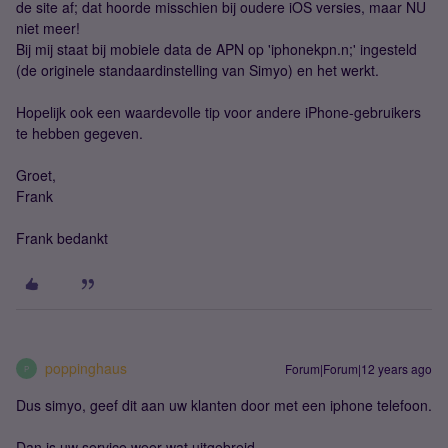
de site af; dat hoorde misschien bij oudere iOS versies, maar NU
niet meer!
Bij mij staat bij mobiele data de APN op 'iphonekpn.n;' ingesteld
(de originele standaardinstelling van Simyo) en het werkt.
Hopelijk ook een waardevolle tip voor andere iPhone-gebruikers
te hebben gegeven.
Groet,
Frank
Frank bedankt
poppinghaus
Forum|Forum|12 years ago
P
Dus simyo, geef dit aan uw klanten door met een iphone telefoon.
Dan is uw service weer wat uitgebreid.