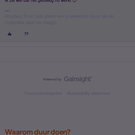
Ik zie wel dat het gelukkig nu werkt 🙂
Groetjes, Ernst (aub alleen een privébericht sturen als de
moderator daar om vraagt)
Forumvoorwaarden
Accessibility statement
Waarom duur doen?