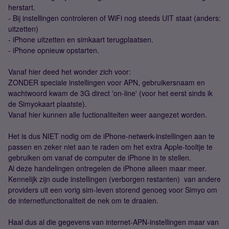
herstart.
- Bij instellingen controleren of WiFi nog steeds UIT staat (anders:
uitzetten)
- iPhone uitzetten en simkaart terugplaatsen.
- iPhone opnieuw opstarten.
Vanaf hier deed het wonder zich voor:
ZONDER speciale instellingen voor APN, gebruikersnaam en
wachtwoord kwam de 3G direct 'on-line' (voor het eerst sinds ik
de Simyokaart plaatste).
Vanaf hier kunnen alle fuctionaliteiten weer aangezet worden.
Het is dus NIET nodig om de iPhone-netwerk-instellingen aan te
passen en zeker niet aan te raden om het extra Apple-tooltje te
gebruiken om vanaf de computer de iPhone in te stellen.
Al deze handelingen ontregelen de iPhone alleen maar meer.
Kennelijk zijn oude instellingen (verborgen restanten) van andere
providers uit een vorig sim-leven storend genoeg voor Simyo om
de internetfunctionaliteit de nek om te draaien.
Haal dus al die gegevens van internet-APN-instellingen maar van