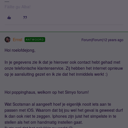
Fàilte gu Alba!
Ernst
Forum|Forum|12 years ago
ANTWOORD
Hoi roelofdejong,
In je gegevens zie ik dat je hierover ook contact hebt gehad met
onze telefonische klantenservice. Zij hebben het internet opnieuw
op je aansluiting gezet en ik zie dat het inmiddels werkt :)
Hoi poppinghaus, welkom op het Simyo forum!
Wat Scotsman al aangeeft hoef je eigenlijk nooit iets aan te
passen met iOS. Waarom dat bij jou wel het geval is geweest durf
ik dan ook niet te zeggen. Iphones zijn juist het simpelste in te
stellen als het om handmatig instellen gaat.