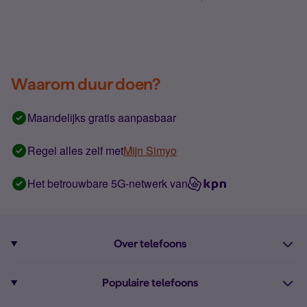
Waarom duur doen?
Maandelijks gratis aanpasbaar
Regel alles zelf met
Mijn Simyo
Het betrouwbare 5G-netwerk van
Over telefoons
Abonnement met telefoon
Populaire telefoons
Informatie over telefoons