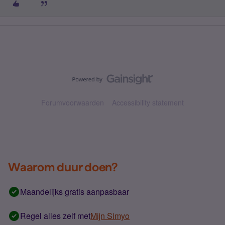
Forumvoorwaarden
Accessibility statement
Waarom duur doen?
Maandelijks gratis aanpasbaar
Regel alles zelf met
Mijn Simyo