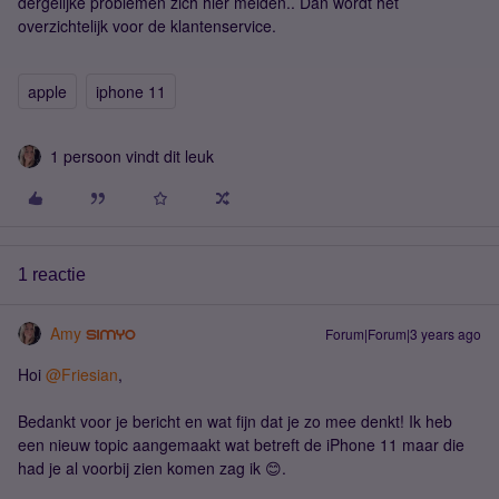
dergelijke problemen zich hier melden.. Dan wordt het
overzichtelijk voor de klantenservice.
apple
iphone 11
1 persoon vindt dit leuk
1 reactie
Amy
Forum|Forum|3 years ago
Hoi
@Friesian
,
Bedankt voor je bericht en wat fijn dat je zo mee denkt! Ik heb
een nieuw topic aangemaakt wat betreft de iPhone 11 maar die
had je al voorbij zien komen zag ik 😊.