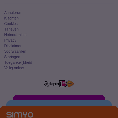
Simkaart
Annuleren
Klachten
Cookies
Tarieven
Netneutraliteit
Privacy
Disclaimer
Voorwaarden
Storingen
Toegankelijkheid
Veilig online