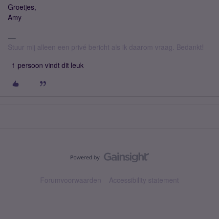
Groetjes,
Amy
Stuur mij alleen een privé bericht als ik daarom vraag. Bedankt!
1 persoon vindt dit leuk
Forumvoorwaarden
Accessibility statement