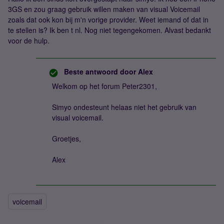
3GS en zou graag gebruik willen maken van visual Voicemail
zoals dat ook kon bij m'n vorige provider. Weet iemand of dat in
te stellen is? Ik ben t nl. Nog niet tegengekomen. Alvast bedankt
voor de hulp.
Beste antwoord door
Alex
Welkom op het forum Peter2301,
Simyo ondesteunt helaas niet het gebruik van
visual voicemail.
Groetjes,
Alex
voicemail