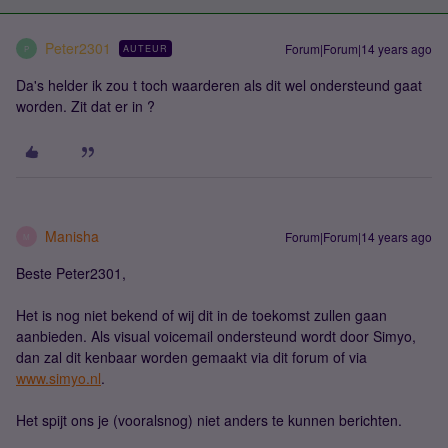
Peter2301
Forum|Forum|14 years ago
AUTEUR
P
Da's helder ik zou t toch waarderen als dit wel ondersteund gaat
worden. Zit dat er in ?
Manisha
Forum|Forum|14 years ago
M
Beste Peter2301,
Het is nog niet bekend of wij dit in de toekomst zullen gaan
aanbieden. Als visual voicemail ondersteund wordt door Simyo,
dan zal dit kenbaar worden gemaakt via dit forum of via
www.simyo.nl
.
Het spijt ons je (vooralsnog) niet anders te kunnen berichten.