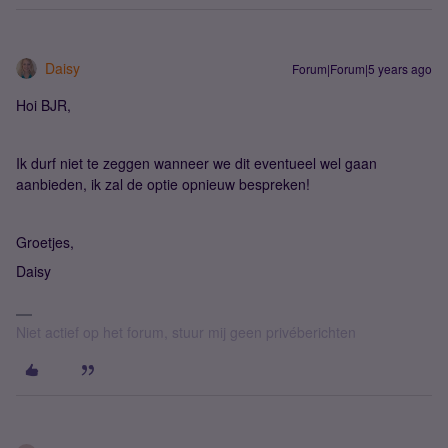
Daisy
Forum|Forum|5 years ago
Hoi BJR,
Ik durf niet te zeggen wanneer we dit eventueel wel gaan
aanbieden, ik zal de optie opnieuw bespreken!
Groetjes,
Daisy
Niet actief op het forum, stuur mij geen privéberichten