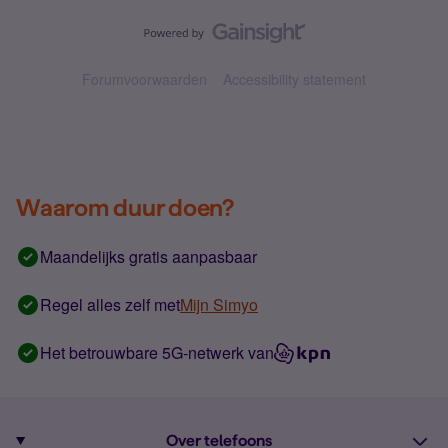
Forumvoorwaarden
Accessibility statement
Waarom duur doen?
Maandelijks gratis aanpasbaar
Regel alles zelf met
Mijn Simyo
Het betrouwbare 5G-netwerk van
Over telefoons