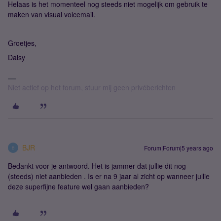
Helaas is het momenteel nog steeds niet mogelijk om gebruik te
maken van visual voicemail.
Groetjes,
Daisy
Niet actief op het forum, stuur mij geen privéberichten
BJR
Forum|Forum|5 years ago
B
Bedankt voor je antwoord. Het is jammer dat jullie dit nog
(steeds) niet aanbieden . Is er na 9 jaar al zicht op wanneer jullie
deze superfijne feature wel gaan aanbieden?