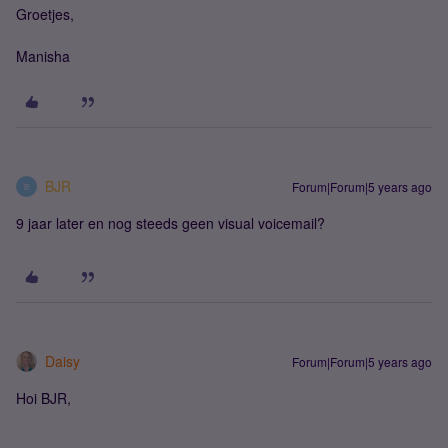
Groetjes,
Manisha
BJR
Forum|Forum|5 years ago
B
9 jaar later en nog steeds geen visual voicemail?
Daisy
Forum|Forum|5 years ago
Hoi BJR,