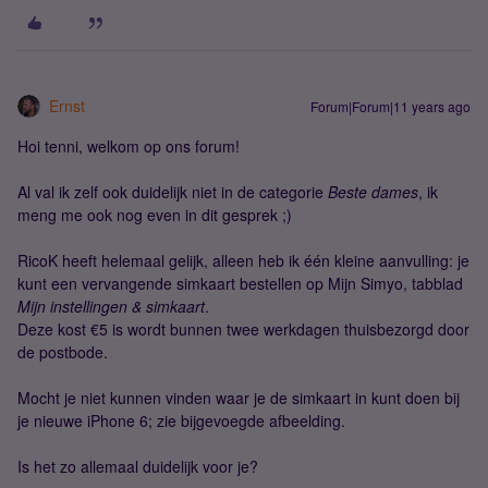
Ernst
Forum|Forum|11 years ago
Hoi tenni, welkom op ons forum!
Al val ik zelf ook duidelijk niet in de categorie
Beste dames
, ik
meng me ook nog even in dit gesprek ;)
RicoK heeft helemaal gelijk, alleen heb ik één kleine aanvulling: je
kunt een vervangende simkaart bestellen op Mijn Simyo, tabblad
Mijn instellingen & simkaart
.
Deze kost €5 is wordt bunnen twee werkdagen thuisbezorgd door
de postbode.
Mocht je niet kunnen vinden waar je de simkaart in kunt doen bij
je nieuwe iPhone 6; zie bijgevoegde afbeelding.
Is het zo allemaal duidelijk voor je?