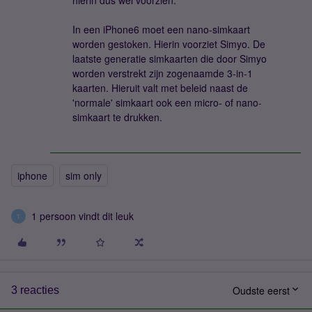
hierin dus wel voorzien.
In een iPhone6 moet een nano-simkaart
worden gestoken. Hierin voorziet Simyo. De
laatste generatie simkaarten die door Simyo
worden verstrekt zijn zogenaamde 3-in-1
kaarten. Hieruit valt met beleid naast de
'normale' simkaart ook een micro- of nano-
simkaart te drukken.
iphone
sim only
1 persoon vindt dit leuk
T
Oudste eerst
3 reacties