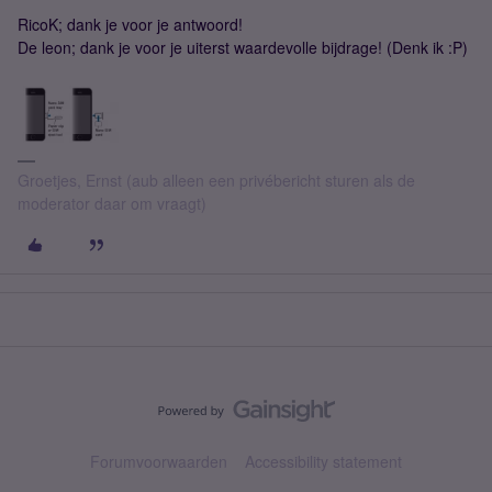
RicoK; dank je voor je antwoord!
De leon; dank je voor je uiterst waardevolle bijdrage! (Denk ik :P)
Groetjes, Ernst (aub alleen een privébericht sturen als de
moderator daar om vraagt)
Forumvoorwaarden
Accessibility statement