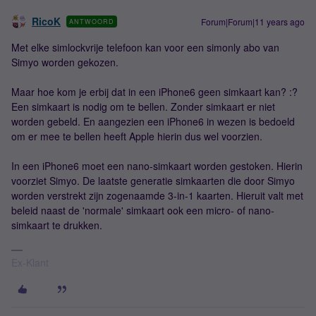
RicoK
Forum|Forum|11 years ago
ANTWOORD
Met elke simlockvrije telefoon kan voor een simonly abo van
Simyo worden gekozen.
Maar hoe kom je erbij dat in een iPhone6 geen simkaart kan? :?
Een simkaart is nodig om te bellen. Zonder simkaart er niet
worden gebeld. En aangezien een iPhone6 in wezen is bedoeld
om er mee te bellen heeft Apple hierin dus wel voorzien.
In een iPhone6 moet een nano-simkaart worden gestoken. Hierin
voorziet Simyo. De laatste generatie simkaarten die door Simyo
worden verstrekt zijn zogenaamde 3-in-1 kaarten. Hieruit valt met
beleid naast de 'normale' simkaart ook een micro- of nano-
simkaart te drukken.
Ex-Klant