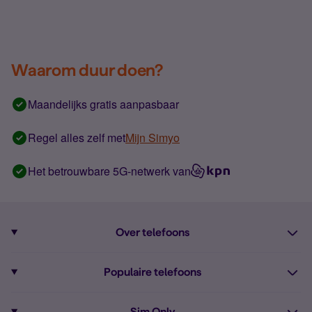
Waarom duur doen?
Maandelijks gratis aanpasbaar
Regel alles zelf met
Mijn Simyo
Het betrouwbare 5G-netwerk van
Over telefoons
Abonnement met telefoon
Populaire telefoons
Informatie over telefoons
Pixel 10
Sim Only