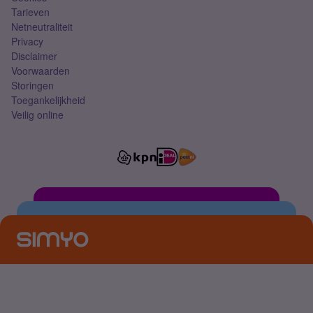
Tarieven
Netneutraliteit
Privacy
Disclaimer
Voorwaarden
Storingen
Toegankelijkheid
Veilig online