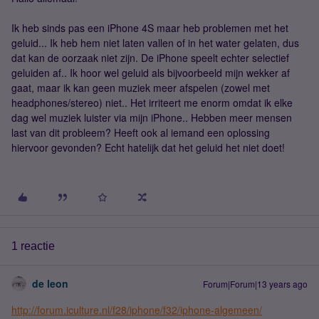
Ik heb sinds pas een iPhone 4S maar heb problemen met het
geluid... Ik heb hem niet laten vallen of in het water gelaten, dus
dat kan de oorzaak niet zijn. De iPhone speelt echter selectief
geluiden af.. Ik hoor wel geluid als bijvoorbeeld mijn wekker af
gaat, maar ik kan geen muziek meer afspelen (zowel met
headphones/stereo) niet.. Het irriteert me enorm omdat ik elke
dag wel muziek luister via mijn iPhone.. Hebben meer mensen
last van dit probleem? Heeft ook al iemand een oplossing
hiervoor gevonden? Echt hatelijk dat het geluid het niet doet!
1 reactie
de leon
Forum|Forum|13 years ago
http://forum.iculture.nl/f28/iphone/f32/iphone-algemeen/